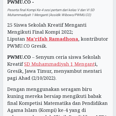
PWMU.CO -
Peserta final Kompi Ke-4 sesi pertam dari kelas V dan VI SD
Muhammadiyah 1 Menganti (Assidik Wibowo/PWMU.CO)
25 Siswa Sekolah Kreatif Menganti
Mengikuti Final Kompi 2022;
Liputan
Ma’rifah Ramadhona
, kontributor
PWMU.CO Gresik.
PWMU.CO
– Senyum ceria siswa Sekolah
Kreatif
SD Muhammadiyah 1 Mengant
i,
Gresik, Jawa Timur, menyambut mentari
pagi Ahad (2/10/2022).
Dengan menggunakan seragam biru
kuning mereka bersiap mengikuti babak
final Kompetisi Matematika dan Pendidikan
Agama Islam (Kompi) ke-4 yang di