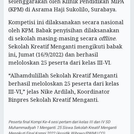
selenggarakan oleh Klinik Pendidikan MIPA
(KPM) di Asrama Haji Sukolilo, Surabaya.
Kompetisi ini dilaksanakan secara nasional
oleh KPM. Babak penyisihan dilaksanakan
di sekolah masing-masing secara
offline
.
Sekolah Kreatif Menganti mengikuti babak
ini, Jumat (16/9/2022) dan berhasil
meloloskan 25 peserta dari kelas III-VI.
“Alhamdulillah Sekolah Kreatif Menganti
berhasil meloloskan 25 peserta dari kelas
III-VI,” jelas Nike Ardilah, Koordinator
Binpres Sekolah Kreatif Menganti.
Peserta final Kompi Ke-4 sesi pertam dari kelas III dan IV SD
Muhammadiyah 1 Menganti. 25 Siswa Sekolah Kreatif Menganti
Mengikuti Final Kompi 2022 (Assidik Wibowo/PWMU.CO)