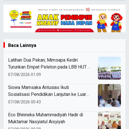
Baca Lainnya
Latihan Dua Pekan, Mimsapa Kediri
Turunkan Empat Peleton pada LBB HUT
Ke-81 RI Kecamatan Pare
07/08/2026 01:09
Siswa Mamsaka Antusias Ikuti
Sosialisasi Pendidikan Lanjutan ke Luar
Negeri
07/08/2026 00:43
Eco Bhinneka Muhammadiyah Hadir di
Muktamar Nasyiatul Aisyiyah