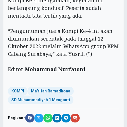
Kompi Ke-4 mengatakan, kegiatan ini
berlangsung kondusif. Peserta sudah
mentaati tata tertib yang ada.
“Pengumuman juara Kompi Ke-4 ini akan
diumumkan serentak pada tanggal 12
Oktober 2022 melalui WhatsApp group KPM
Cabang Surabaya,” kata Yusril. (*)
Editor
Mohammad Nurfatoni
KOMPI
Ma'rifah Ramadhona
SD Muhammadiyah 1 Menganti
Bagikan :