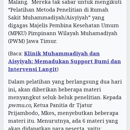
Malang. Mereka tak sabar untuk mengikuti
“Pelatihan Metoda Penelitian di Rumah
Sakit Muhammadiyah/Aisyiyah” yang
digagas Majelis Pembina Kesehatan Umum
(MPKU) Pimpinann Wilayah Muhamadiyah
(PWM) Jawa Timur.
(Baca:
Klinik Muhammadiyah dan
Aisyiyah: Memadukan Support Bumi dan
Intervensi Langit
)
Dalam pelatihan yang berlangsung dua hari
ini, akan diberikan beberapa materi
menyangkut seluk-beluk penelitian. Kepada
pwmu.co
, Ketua Panitia dr Tjatur
Prijambodo, Mkes, menyebutkan beberapa
materi itu. Menurutnya, ada 6 materi yang
akan didapatkan para peserta, yaitu: