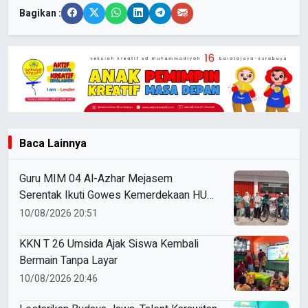
Bagikan :
Baca Lainnya
Guru MIM 04 Al-Azhar Mejasem
Serentak Ikuti Gowes Kemerdekaan HUT
ke-81 RI
10/08/2026 20:51
KKN T 26 Umsida Ajak Siswa Kembali
Bermain Tanpa Layar
10/08/2026 20:46