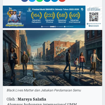
Black Lives Matter dan Jebakan Perdamaian Semu
Oleh :
Marsya Salafia
Alumnus hubungan internasional UMM