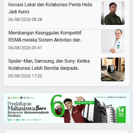
Inovasi Lokal dan Kolaborasi Penta Helix
Jadi Kunci
06/08/2026 08:28
Membangun Keunggulan Kompetitif
RSMA melalui Sistem Aktivitas dan
Sinergi Jejaring
06/08/2026 05:41
Spider-Man, Samsung, dan Sony: Ketika
Kolaborasi Lebih Bernilai daripada
Kompetisi
05/08/2026 17:20