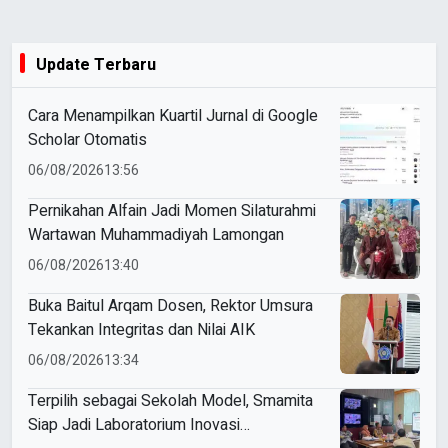
Update Terbaru
Cara Menampilkan Kuartil Jurnal di Google
Scholar Otomatis
06/08/2026
13:56
Pernikahan Alfain Jadi Momen Silaturahmi
Wartawan Muhammadiyah Lamongan
06/08/2026
13:40
Buka Baitul Arqam Dosen, Rektor Umsura
Tekankan Integritas dan Nilai AIK
06/08/2026
13:34
Terpilih sebagai Sekolah Model, Smamita
Siap Jadi Laboratorium Inovasi