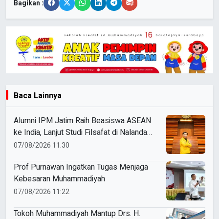
Bagikan :
Baca Lainnya
Alumni IPM Jatim Raih Beasiswa ASEAN
ke India, Lanjut Studi Filsafat di Nalanda
University
07/08/2026 11:30
Prof Purnawan Ingatkan Tugas Menjaga
Kebesaran Muhammadiyah
07/08/2026 11:22
Tokoh Muhammadiyah Mantup Drs. H.