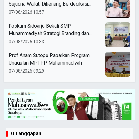
Sujudna Wafat, Dikenang Berdedikasi
Kembangkan Dakwah dan Pendidikan
07/08/2026 10:57
Foskam Sidoarjo Bekali SMP
Muhammadiyah Strategi Branding dan
Marketing Sekolah
07/08/2026 10:33
Prof Anam Sutopo Paparkan Program
Unggulan MPI PP Muhammadiyah
07/08/2026 09:29
0 Tanggapan