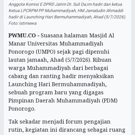
Anggota Komisi E DPRD Jatim Dr. Suli Da;im hadir dan ketua
Ketua LPCRPM PP Muhammadiyah, HM Jamaludin Ahmaddi
hadir di Launching Hari Bermuhammadiyah, Ahad (5/7/2026).
Foto: Istimewa
PWMU.CO -
Suasana halaman Masjid Al
Manar Universitas Muhammadiyah
Ponorogo (UMPO) sejak pagi dipenuhi
lautan jamaah, Ahad (5/7/2026). Ribuan
warga Muhammadiyah dari berbagai
cabang dan ranting hadir menyaksikan
Launching Hari Bermuhammadiyah,
sebuah program baru yang digagas
Pimpinan Daerah Muhammadiyah (PDM)
Ponorogo.
Tak sekadar menjadi forum pengajian
rutin, kegiatan ini dirancang sebagai ruang