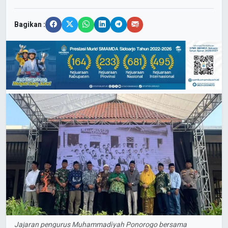
Bagikan :
Jajaran pengurus Muhammadiyah Ponorogo bersama