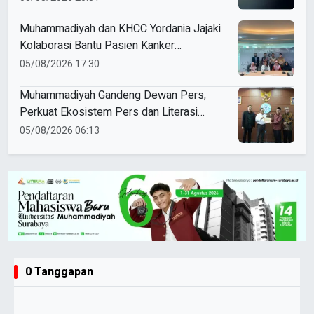
Muhammadiyah dan KHCC Yordania Jajaki
Kolaborasi Bantu Pasien Kanker
Palestina
05/08/2026 17:30
Muhammadiyah Gandeng Dewan Pers,
Perkuat Ekosistem Pers dan Literasi
Nasional
05/08/2026 06:13
0 Tanggapan