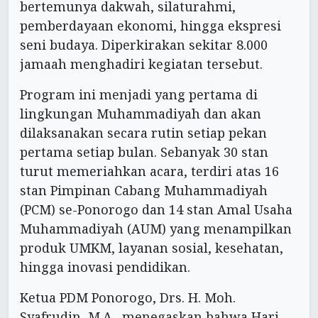
bertemunya dakwah, silaturahmi,
pemberdayaan ekonomi, hingga ekspresi
seni budaya. Diperkirakan sekitar 8.000
jamaah menghadiri kegiatan tersebut.
Program ini menjadi yang pertama di
lingkungan Muhammadiyah dan akan
dilaksanakan secara rutin setiap pekan
pertama setiap bulan. Sebanyak 30 stan
turut memeriahkan acara, terdiri atas 16
stan Pimpinan Cabang Muhammadiyah
(PCM) se-Ponorogo dan 14 stan Amal Usaha
Muhammadiyah (AUM) yang menampilkan
produk UMKM, layanan sosial, kesehatan,
hingga inovasi pendidikan.
Ketua PDM Ponorogo, Drs. H. Moh.
Syafrudin, M.A., menegaskan bahwa Hari