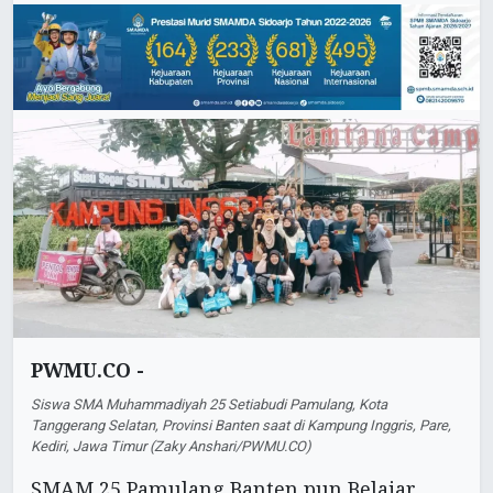
PWMU.CO -
Siswa SMA Muhammadiyah 25 Setiabudi Pamulang, Kota
Tanggerang Selatan, Provinsi Banten saat di Kampung Inggris, Pare,
Kediri, Jawa Timur (Zaky Anshari/PWMU.CO)
SMAM 25 Pamulang Banten pun Belajar