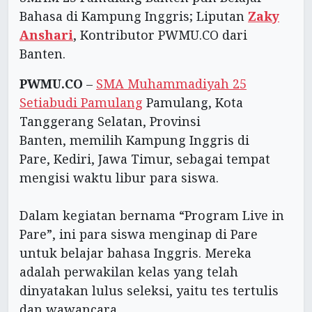
Bahasa di Kampung Inggris; Liputan
Zaky
Anshari
, Kontributor PWMU.CO dari
Banten.
PWMU.CO
–
SMA Muhammadiyah 25
Setiabudi Pamulang
Pamulang, Kota
Tanggerang Selatan, Provinsi
Banten, memilih Kampung Inggris di
Pare, Kediri, Jawa Timur, sebagai tempat
mengisi waktu libur para siswa.
Dalam kegiatan bernama “Program Live in
Pare”, ini para siswa menginap di Pare
untuk belajar bahasa Inggris. Mereka
adalah perwakilan kelas yang telah
dinyatakan lulus seleksi, yaitu tes tertulis
dan wawancara.