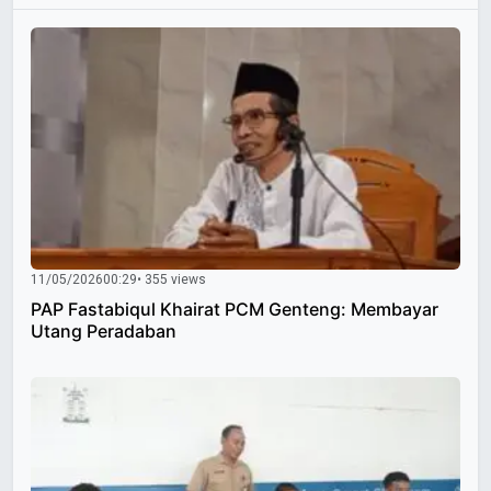
11/05/2026
00:29
• 355 views
PAP Fastabiqul Khairat PCM Genteng: Membayar
Utang Peradaban