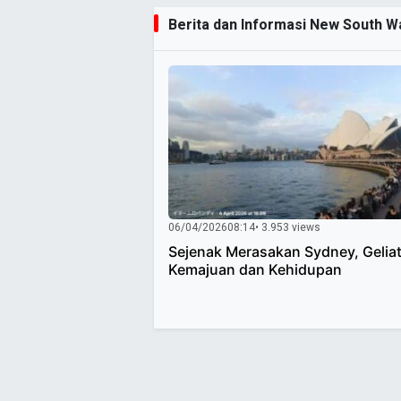
Berita dan Informasi New South Wa
06/04/2026
08:14
• 3.953 views
Sejenak Merasakan Sydney, Gelia
Kemajuan dan Kehidupan