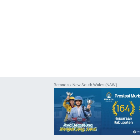
Beranda
»
New South Wales (NSW)