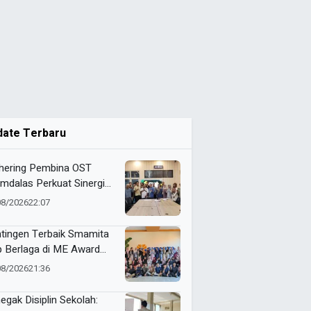
date Terbaru
hering Pembina OST
mdalas Perkuat Sinergi
binaan Karakter dan
08/2026
22:07
stasi Siswa
tingen Terbaik Smamita
p Berlaga di ME Award
6
08/2026
21:36
egak Disiplin Sekolah: