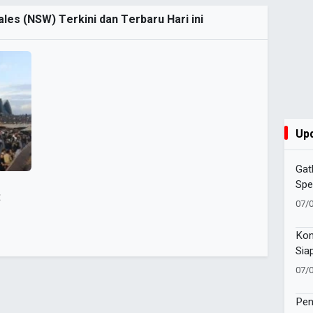
les (NSW) Terkini dan Terbaru Hari ini
Up
Gat
Spe
t
Pem
07/
Pre
Kon
Sia
202
07/
Pen