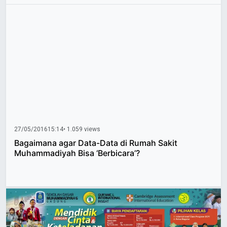
27/05/2016
15:14
• 1.059 views
Bagaimana agar Data-Data di Rumah Sakit
Muhammadiyah Bisa ‘Berbicara’?