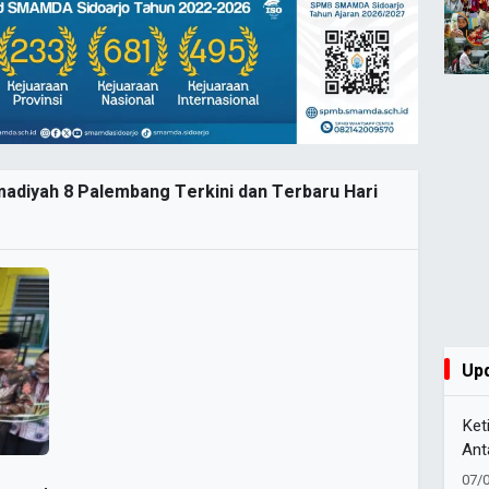
adiyah 8 Palembang Terkini dan Terbaru Hari
Up
Ket
Ant
Sak
07/