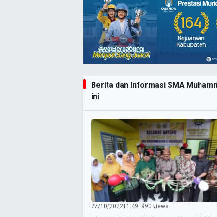
Berita dan Informasi SMA Muhamm
ini
27/10/2022
11:49
• 990 views