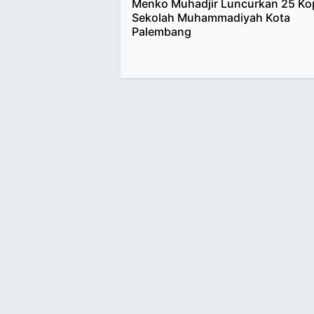
Menko Muhadjir Luncurkan 25 Ko
Sekolah Muhammadiyah Kota
Palembang