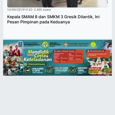
10/09/2019
19:32
• 2.430 views
Kepala SMAM 8 dan SMKM 3 Gresik Dilantik, Ini
Pesan Pimpinan pada Keduanya