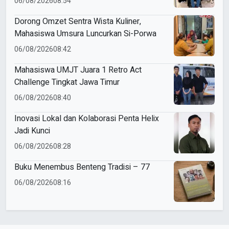
06/08/2026
08:54
Dorong Omzet Sentra Wista Kuliner,
Mahasiswa Umsura Luncurkan Si-Porwa
06/08/2026
08:42
Mahasiswa UMJT Juara 1 Retro Act
Challenge Tingkat Jawa Timur
06/08/2026
08:40
Inovasi Lokal dan Kolaborasi Penta Helix
Jadi Kunci
06/08/2026
08:28
Buku Menembus Benteng Tradisi – 77
06/08/2026
08:16