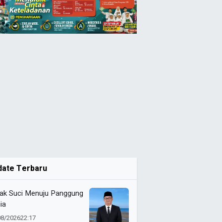
date Terbaru
ak Suci Menuju Panggung
ia
08/2026
22:17