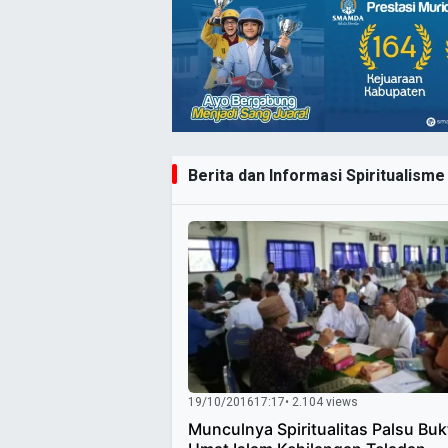
Berita dan Informasi Spiritualisme
19/10/2016
17:17
• 2.104 views
Munculnya Spiritualitas Palsu Buk