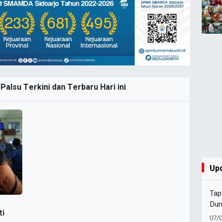
 Palsu Terkini dan Terbaru Hari ini
Up
Tap
Dun
ti
07/