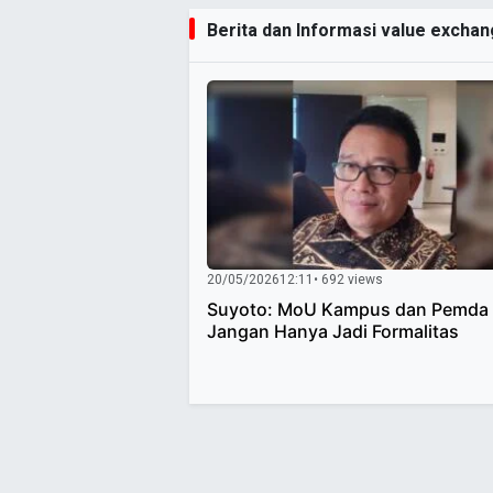
Berita dan Informasi value exchang
20/05/2026
12:11
• 692 views
Suyoto: MoU Kampus dan Pemda
Jangan Hanya Jadi Formalitas