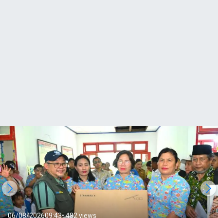
05/08/2026
20:51
• 1.105 views