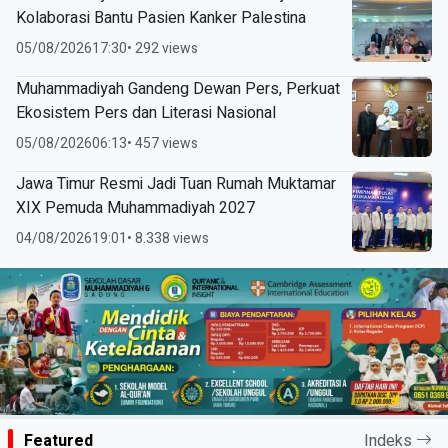
Kolaborasi Bantu Pasien Kanker Palestina
05/08/2026
17:30
• 292 views
Muhammadiyah Gandeng Dewan Pers, Perkuat
Ekosistem Pers dan Literasi Nasional
05/08/2026
06:13
• 457 views
Jawa Timur Resmi Jadi Tuan Rumah Muktamar
XIX Pemuda Muhammadiyah 2027
04/08/2026
19:01
• 8.338 views
Featured
Indeks