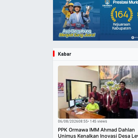
Kabar
06/08/2026
08:55
• 145 views
PPK Ormawa IMM Ahmad Dahlan
Unimus Kenalkan Inovasi Desa Le