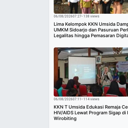
06/08/2026
07:27
• 138 views
Lima Kelompok KKN Umsida Damp
UMKM Sidoarjo dan Pasuruan Per
Legalitas hingga Pemasaran Digit
06/08/2026
07:11
• 114 views
KKN T Umsida Edukasi Remaja C
HIV/AIDS Lewat Program Sigap di
Wirobiting