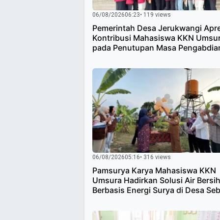
06/08/2026
06:23
• 119 views
Pemerintah Desa Jerukwangi Apre
Kontribusi Mahasiswa KKN Umsu
pada Penutupan Masa Pengabdia
06/08/2026
05:16
• 316 views
Pamsurya Karya Mahasiswa KKN
Umsura Hadirkan Solusi Air Bersi
Berbasis Energi Surya di Desa Se