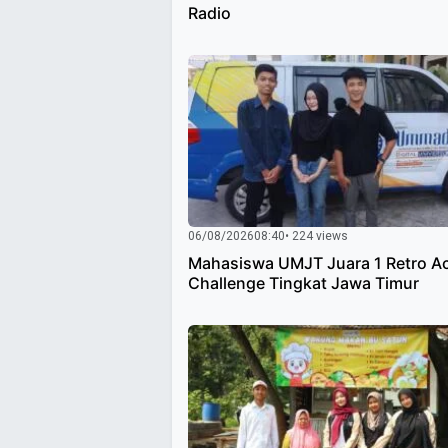
Radio
06/08/2026
08:40
• 224 views
Mahasiswa UMJT Juara 1 Retro A
Challenge Tingkat Jawa Timur