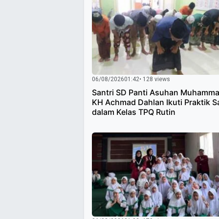
06/08/2026
01:42
• 128 views
Santri SD Panti Asuhan Muhamma
KH Achmad Dahlan Ikuti Praktik S
dalam Kelas TPQ Rutin