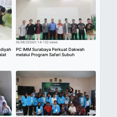
06/08/2026
01:14
• 132 views
diyah
PC IMM Surabaya Perkuat Dakwah
alat
melalui Program Safari Subuh