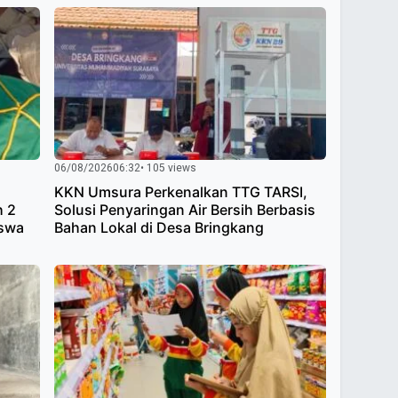
06/08/2026
06:32
• 105 views
KKN Umsura Perkenalkan TTG TARSI,
h 2
Solusi Penyaringan Air Bersih Berbasis
iswa
Bahan Lokal di Desa Bringkang