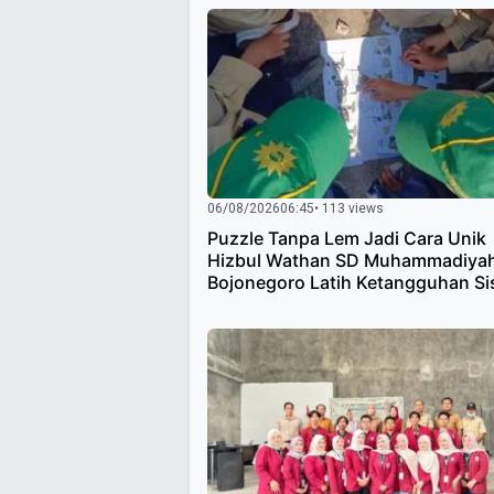
06/08/2026
06:45
• 113 views
Puzzle Tanpa Lem Jadi Cara Unik
Hizbul Wathan SD Muhammadiya
Bojonegoro Latih Ketangguhan S