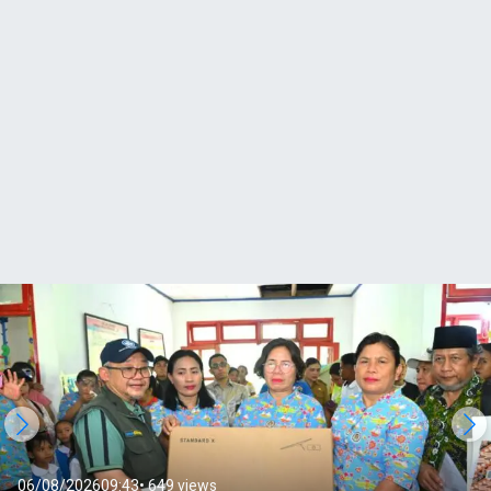
05/08/2026
20:51
• 1.341 views