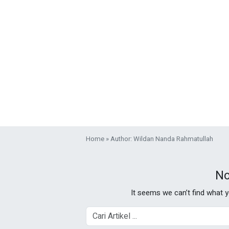
Home
»
Author: Wildan Nanda Rahmatullah
No
It seems we can’t find what y