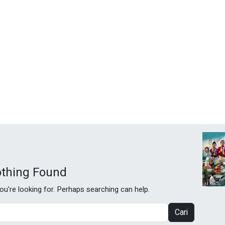
thing Found
ou’re looking for. Perhaps searching can help.
Cari
untuk: