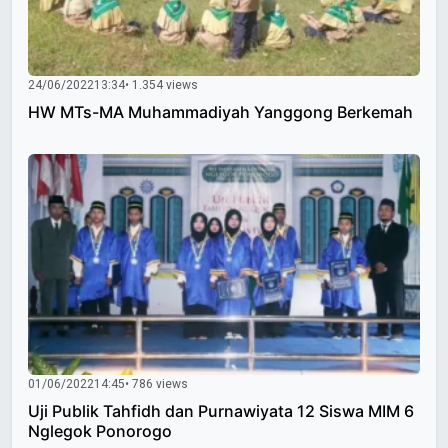
24/06/2022
13:34
• 1.354 views
HW MTs-MA Muhammadiyah Yanggong Berkemah
01/06/2022
14:45
• 786 views
Uji Publik Tahfidh dan Purnawiyata 12 Siswa MIM 6
Nglegok Ponorogo