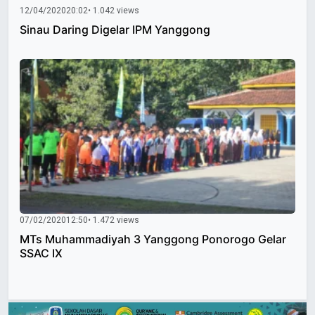
12/04/2020
20:02
• 1.042 views
Sinau Daring Digelar IPM Yanggong
07/02/2020
12:50
• 1.472 views
MTs Muhammadiyah 3 Yanggong Ponorogo Gelar
SSAC IX