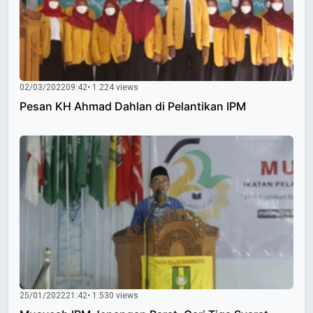
02/03/2022
09:42
• 1.224 views
Pesan KH Ahmad Dahlan di Pelantikan IPM
25/01/2022
21:42
• 1.530 views