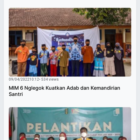
09/04/2022
10:12
• 534 views
MIM 6 Nglegok Kuatkan Adab dan Kemandirian
Santri