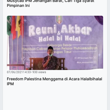
Musycab IPM Jenangan Barat, Cari Tiga Syarat
Pimpinan Ini
07/06/2021
14:33
• 930 views
Freedom Palestina Menggema di Acara Halalbihalal
IPM