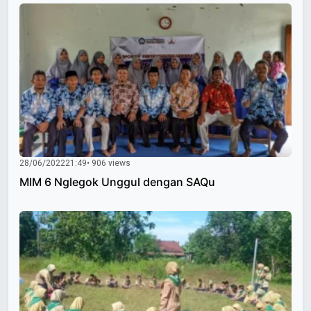
28/06/2022
21:49
• 906 views
MIM 6 Nglegok Unggul dengan SAQu