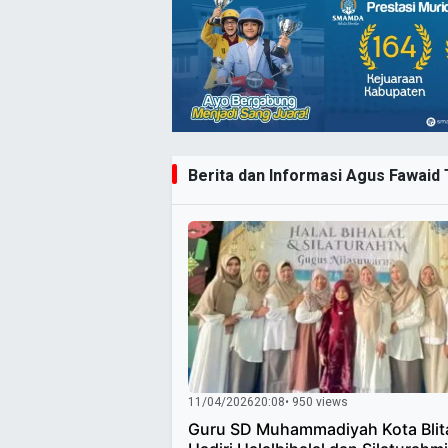
Berita dan Informasi Agus Fawaid T
11/04/2026
20:08
• 950 views
Guru SD Muhammadiyah Kota Blit