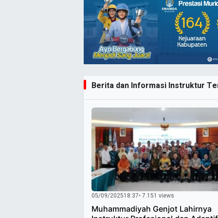
Berita dan Informasi Instruktur Ter
05/09/2025
18:37
• 7.151 views
Muhammadiyah Genjot Lahirnya