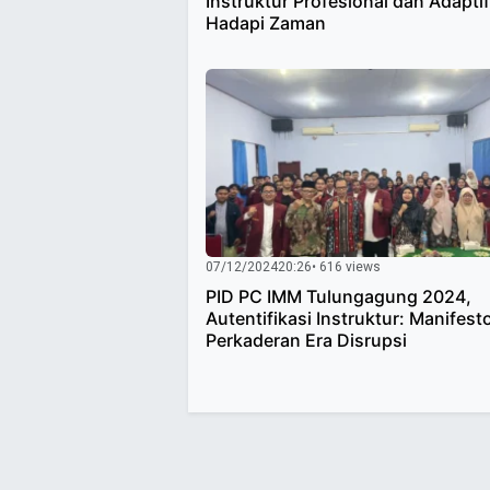
Instruktur Profesional dan Adaptif
Hadapi Zaman
07/12/2024
20:26
• 616 views
PID PC IMM Tulungagung 2024,
Autentifikasi Instruktur: Manifest
Perkaderan Era Disrupsi