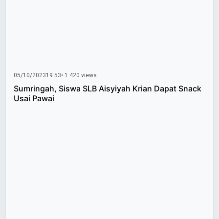
05/10/2023
19:53
• 1.420 views
Sumringah, Siswa SLB Aisyiyah Krian Dapat Snack
Usai Pawai