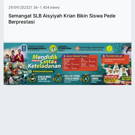
29/09/2023
21:36
• 1.434 views
Semangat SLB Aisyiyah Krian Bikin Siswa Pede
Berprestasi