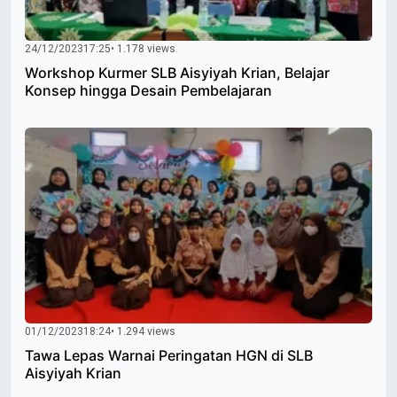
24/12/2023
17:25
• 1.178 views
Workshop Kurmer SLB Aisyiyah Krian, Belajar
Konsep hingga Desain Pembelajaran
01/12/2023
18:24
• 1.294 views
Tawa Lepas Warnai Peringatan HGN di SLB
Aisyiyah Krian