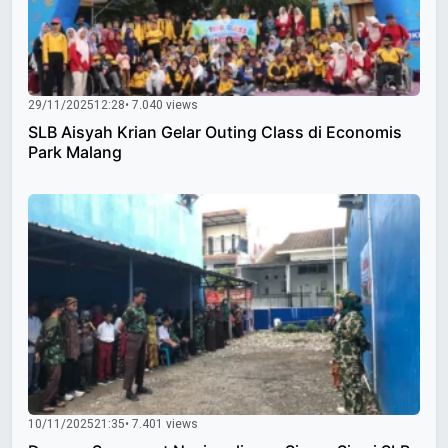
29/11/2025
12:28
• 7.040 views
SLB Aisyah Krian Gelar Outing Class di Economis
Park Malang
10/11/2025
21:35
• 7.401 views