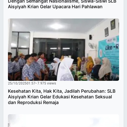
Dengan Semangat Nasionalisme, Siswa-Siswi SLB
Aisyiyah Krian Gelar Upacara Hari Pahlawan
25/10/2025
01:57
• 7.975 views
Kesehatan Kita, Hak Kita, Jadilah Perubahan: SLB
Aisyiyah Krian Gelar Edukasi Kesehatan Seksual
dan Reproduksi Remaja