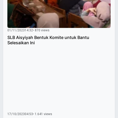
01/11/2023
14:32
• 870 views
SLB Aisyiyah Bentuk Komite untuk Bantu
Selesaikan Ini
17/10/2023
04:53
• 1.641 views