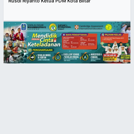
Rusdi Riyanto Ketua PDM Kota Blitar