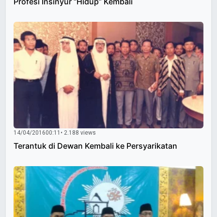
Profesi Insinyur “Hidup” Kembali
14/04/2016
00:11
• 2.188 views
Terantuk di Dewan Kembali ke Persyarikatan