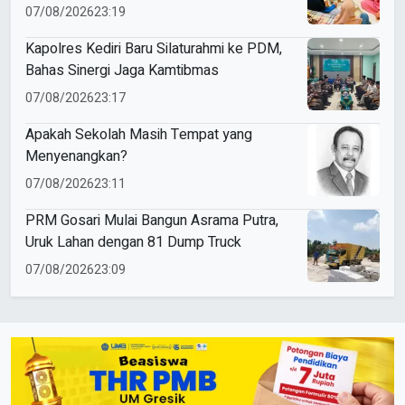
07/08/2026
23:19
Kapolres Kediri Baru Silaturahmi ke PDM,
Bahas Sinergi Jaga Kamtibmas
07/08/2026
23:17
Apakah Sekolah Masih Tempat yang
Menyenangkan?
07/08/2026
23:11
PRM Gosari Mulai Bangun Asrama Putra,
Uruk Lahan dengan 81 Dump Truck
07/08/2026
23:09