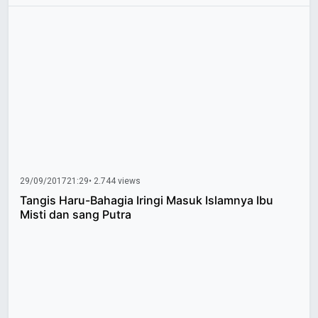
29/09/2017
21:29
• 2.744 views
Tangis Haru-Bahagia Iringi Masuk Islamnya Ibu
Misti dan sang Putra