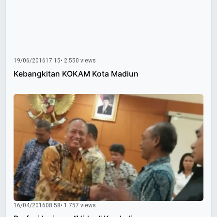
19/06/2016
17:15
• 2.550 views
Kebangkitan KOKAM Kota Madiun
16/04/2016
08:58
• 1.757 views