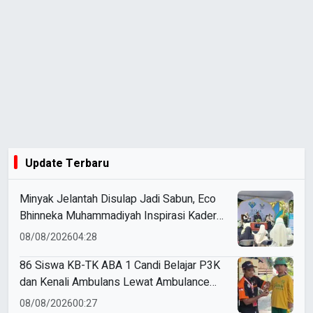
Update Terbaru
Minyak Jelantah Disulap Jadi Sabun, Eco
Bhinneka Muhammadiyah Inspirasi Kader
Nasyiatul Aisyiyah
08/08/2026
04:28
86 Siswa KB-TK ABA 1 Candi Belajar P3K
dan Kenali Ambulans Lewat Ambulance
Goes to Schools
08/08/2026
00:27