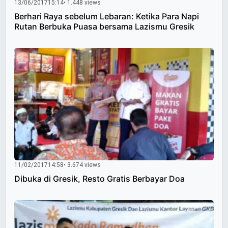
13/06/2017
15:14
• 1.448 views
Berhari Raya sebelum Lebaran: Ketika Para Napi
Rutan Berbuka Puasa bersama Lazismu Gresik
11/02/2017
14:58
• 3.674 views
Dibuka di Gresik, Resto Gratis Berbayar Doa