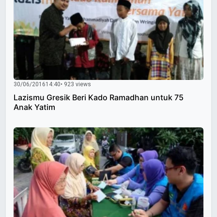
30/06/2016
14:40
• 923 views
Lazismu Gresik Beri Kado Ramadhan untuk 75
Anak Yatim