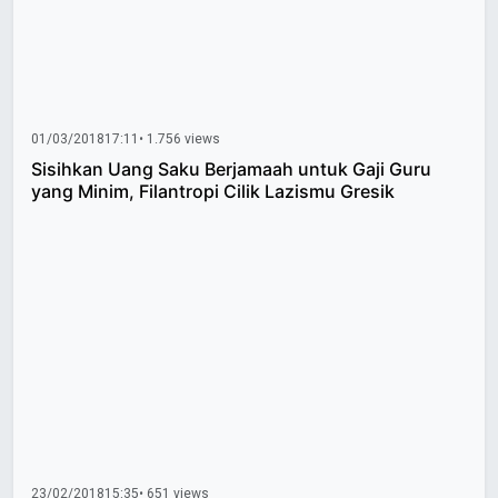
01/03/2018
17:11
• 1.756 views
Sisihkan Uang Saku Berjamaah untuk Gaji Guru
yang Minim, Filantropi Cilik Lazismu Gresik
23/02/2018
15:35
• 651 views