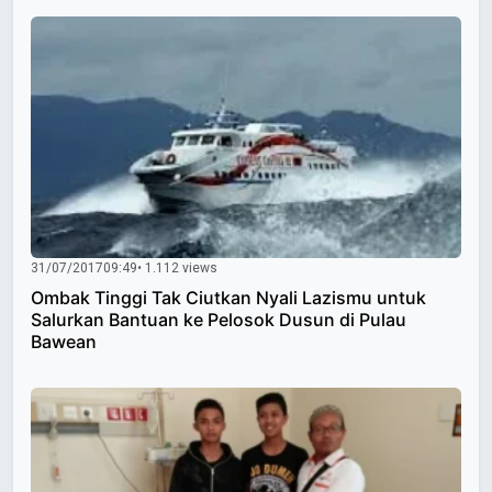
31/07/2017
09:49
• 1.112 views
Ombak Tinggi Tak Ciutkan Nyali Lazismu untuk
Salurkan Bantuan ke Pelosok Dusun di Pulau
Bawean