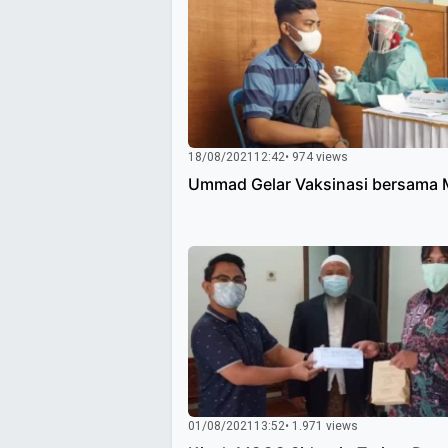
18/08/2021
12:42
• 974 views
Ummad Gelar Vaksinasi bersama
01/08/2021
13:52
• 1.971 views