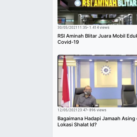
30/05/2021
11:35
• 1.414 views
RSI Aminah Blitar Juara Mobil Edu
Covid-19
12/05/2021
23:47
• 896 views
Bagaimana Hadapi Jamaah Asing 
Lokasi Shalat Id?