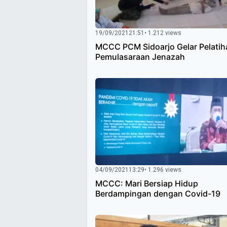
19/09/2021
21:51
• 1.212 views
MCCC PCM Sidoarjo Gelar Pelatih
Pemulasaraan Jenazah
04/09/2021
13:29
• 1.296 views
MCCC: Mari Bersiap Hidup
Berdampingan dengan Covid-19