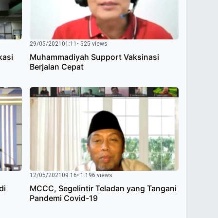
29/05/2021
01:11
• 525 views
kasi
Muhammadiyah Support Vaksinasi
Berjalan Cepat
12/05/2021
09:16
• 1.196 views
di
MCCC, Segelintir Teladan yang Tangani
Pandemi Covid-19