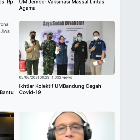
asi Rp
UM Jember Vaksinasi Massal Lintas
Agama
05/06/2021
08:28
• 1.032 views
Ikhtiar Kolektif UMBandung Cegah
 Bantu
Covid-19