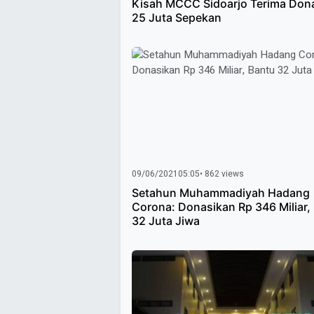
Kisah MCCC Sidoarjo Terima Don
25 Juta Sepekan
09/06/2021
05:05
• 862 views
Setahun Muhammadiyah Hadang
Corona: Donasikan Rp 346 Miliar,
32 Juta Jiwa