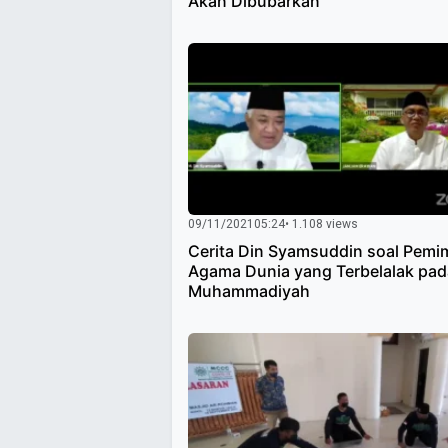
Akan Dibubarkan
09/11/2021
05:24
• 1.108 views
Cerita Din Syamsuddin soal Pemi
Agama Dunia yang Terbelalak pad
Muhammadiyah