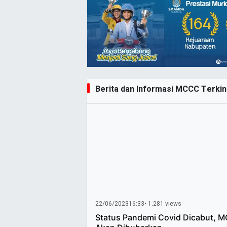
Berita dan Informasi MCCC Terkini
22/06/2023
16:33
• 1.281 views
Status Pandemi Covid Dicabut, 