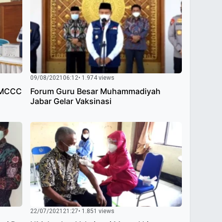
09/08/2021
06:12
• 1.974 views
 MCCC
Forum Guru Besar Muhammadiyah
Jabar Gelar Vaksinasi
22/07/2021
21:27
• 1.851 views