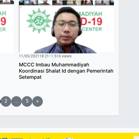
11/05/2021
18:21
• 1.510 views
MCCC Imbau Muhammadiyah
Koordinasi Shalat Id dengan Pemerintah
Setempat
2
…
5
»