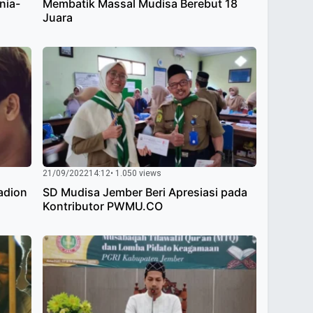
nia-
Membatik Massal Mudisa Berebut 18
Juara
21/09/2022
14:12
• 1.050 views
tadion
SD Mudisa Jember Beri Apresiasi pada
Kontributor PWMU.CO