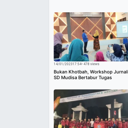
14/01/2023
17:54
• 478 views
Bukan Khotbah, Workshop Jurnali
SD Mudisa Bertabur Tugas