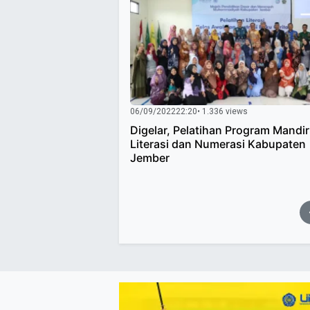
06/09/2022
22:20
• 1.336 views
Digelar, Pelatihan Program Mandir
Literasi dan Numerasi Kabupaten
Jember
Paginasi
pos