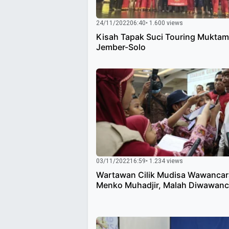
24/11/2022
06:40
• 1.600 views
Kisah Tapak Suci Touring Muktam
Jember-Solo
03/11/2022
16:59
• 1.234 views
Wartawan Cilik Mudisa Wawancar
Menko Muhadjir, Malah Diwawanc