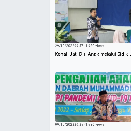
29/10/2022
09:57
• 1.980 views
Kenali Jati Diri Anak melalui Sidik 
09/10/2022
20:25
• 1.636 views