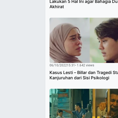
Lakukan 5 Hal Ini agar Bahagia Du
Akhirat
06/10/2022
15:31
• 1.642 views
Kasus Lesti – Billar dan Tragedi S
Kanjuruhan dari Sisi Psikologi