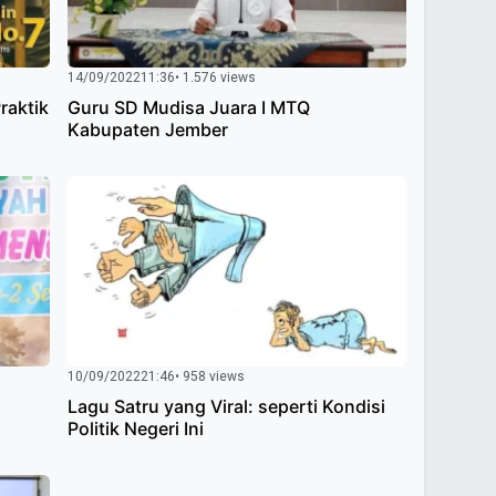
14/09/2022
11:36
• 1.576 views
Praktik
Guru SD Mudisa Juara I MTQ
Kabupaten Jember
10/09/2022
21:46
• 958 views
Lagu Satru yang Viral: seperti Kondisi
Politik Negeri Ini