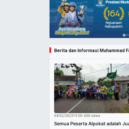
Berita dan Informasi Muhammad Faj
04/02/2023
19:50
• 600 views
Semua Peserta Alpokat adalah Ju