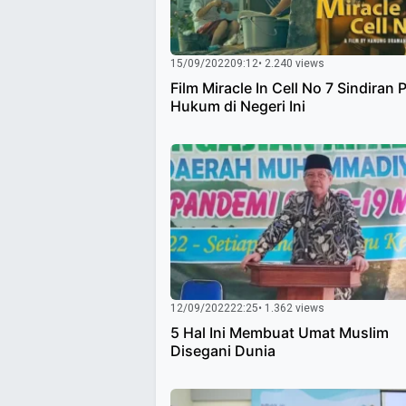
15/09/2022
09:12
• 2.240 views
Film Miracle In Cell No 7 Sindiran 
Hukum di Negeri Ini
12/09/2022
22:25
• 1.362 views
5 Hal Ini Membuat Umat Muslim
Disegani Dunia