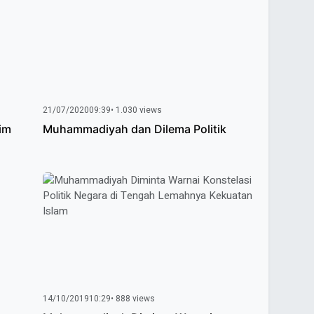
21/07/2020
09:39
• 1.030 views
im
Muhammadiyah dan Dilema Politik
14/10/2019
10:29
• 888 views