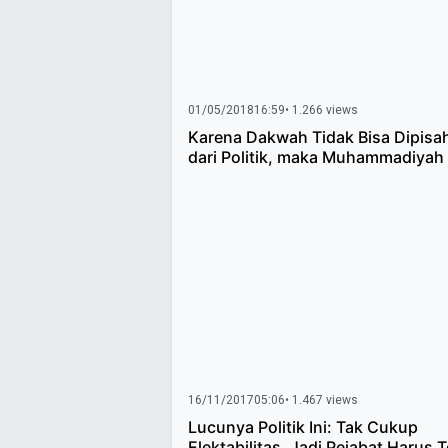
01/05/2018
16:59
• 1.266 views
Karena Dakwah Tidak Bisa Dipisa
dari Politik, maka Muhammadiyah
16/11/2017
05:06
• 1.467 views
Lucunya Politik Ini: Tak Cukup
Elektabilitas, Jadi Pejabat Harus 