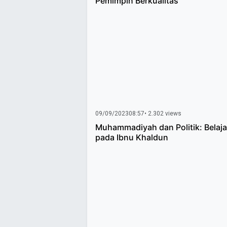
Pemimpin Berkualitas
09/09/2023
08:57
• 2.302 views
Muhammadiyah dan Politik: Belaja
pada Ibnu Khaldun