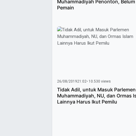
Muhammadiyah Penonton, Belum
Pemain
26/08/2019
21:02
• 10.530 views
Tidak Adil, untuk Masuk Parlemen
Muhammadiyah, NU, dan Ormas I
Lainnya Harus Ikut Pemilu