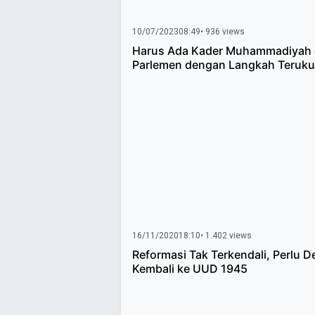
10/07/2023
08:49
• 936 views
Harus Ada Kader Muhammadiyah 
Parlemen dengan Langkah Teruku
16/11/2020
18:10
• 1.402 views
Reformasi Tak Terkendali, Perlu De
Kembali ke UUD 1945