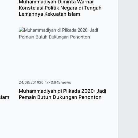
Muhammadiyah Diminta Warnai
Konstelasi Politik Negara di Tengah
Lemahnya Kekuatan Islam
24/08/2019
20:47
• 3.045 views
Muhammadiyah di Pilkada 2020: Jadi
slam
Pemain Butuh Dukungan Penonton