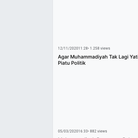
12/11/2020
11:28
• 1.258 views
Agar Muhammadiyah Tak Lagi Yat
Piatu Politik
05/03/2020
16:33
• 882 views