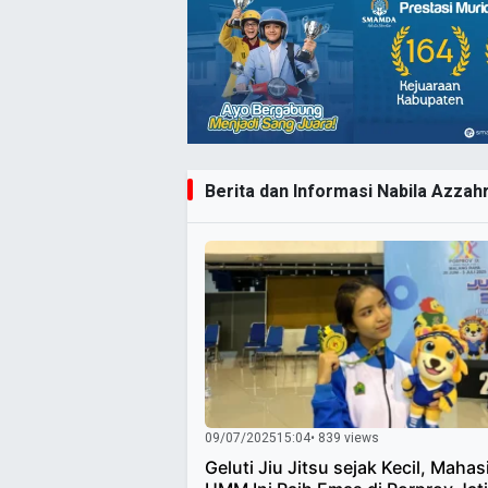
Berita dan Informasi Nabila Azzahr
09/07/2025
15:04
• 839 views
Geluti Jiu Jitsu sejak Kecil, Maha