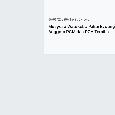
06/06/2023
06:15
• 876 views
Musycab Watukebo Pakai Evoting,
Anggota PCM dan PCA Terpilih