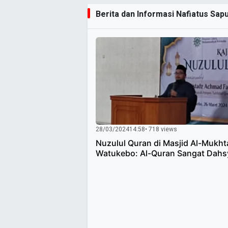
Berita dan Informasi Nafiatus Saput
28/03/2024
14:58
• 718 views
Nuzulul Quran di Masjid Al-Mukht
Watukebo: Al-Quran Sangat Dahs