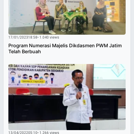
17/01/2023
18:58
• 1.040 views
Program Numerasi Majelis Dikdasmen PWM Jatim
Telah Berbuah
13/04/2022
05:10
• 1.266 views