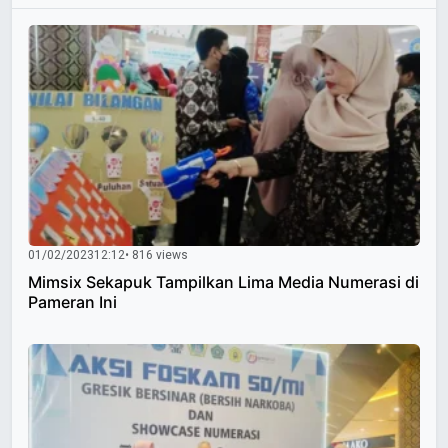
01/02/2023
12:12
• 816 views
Mimsix Sekapuk Tampilkan Lima Media Numerasi di
Pameran Ini