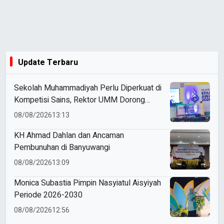
Update Terbaru
Sekolah Muhammadiyah Perlu Diperkuat di
Kompetisi Sains, Rektor UMM Dorong
Coaching Clinic
08/08/2026
13:13
KH Ahmad Dahlan dan Ancaman
Pembunuhan di Banyuwangi
08/08/2026
13:09
Monica Subastia Pimpin Nasyiatul Aisyiyah
Periode 2026-2030
08/08/2026
12:56