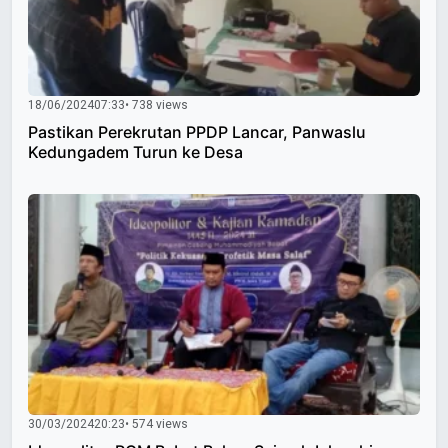
18/06/2024
07:33
• 738 views
Pastikan Perekrutan PPDP Lancar, Panwaslu
Kedungadem Turun ke Desa
30/03/2024
20:23
• 574 views