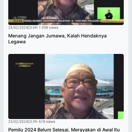
23/02/2024
23:59
• 1.098 views
Menang Jangan Jumawa, Kalah Hendaknya
Legawa
23/02/2024
23:39
• 618 views
Pemilu 2024 Belum Selesai, Merayakan di Awal Itu