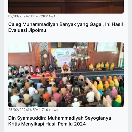
02/03/2024
20:15
• 728 views
Caleg Muhammadiyah Banyak yang Gagal, Ini Hasil
Evaluasi Jipolmu
25/02/2024
16:59
• 1.716 views
Din Syamsuddin: Muhammadiyah Seyogianya
Kritis Menyikapi Hasil Pemilu 2024