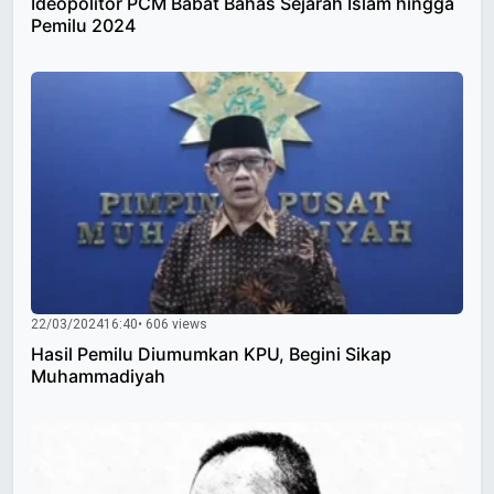
Ideopolitor PCM Babat Bahas Sejarah Islam hingga
Pemilu 2024
22/03/2024
16:40
• 606 views
Hasil Pemilu Diumumkan KPU, Begini Sikap
Muhammadiyah