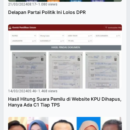
21/03/2024
08:17
• 1.080 views
Delapan Partai Politik Ini Lolos DPR
14/03/2024
05:46
• 1.468 views
Hasil Hitung Suara Pemilu di Website KPU Dihapus,
Hanya Ada C1 Tiap TPS