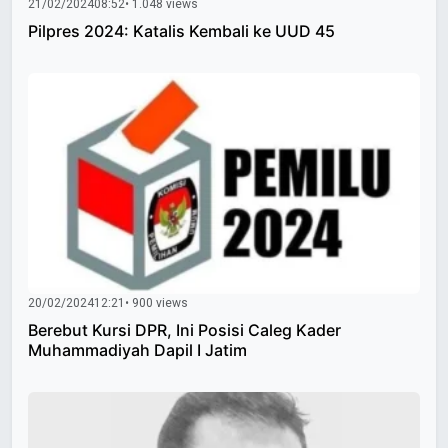
21/02/2024
08:52
• 1.048 views
Pilpres 2024: Katalis Kembali ke UUD 45
20/02/2024
12:21
• 900 views
Berebut Kursi DPR, Ini Posisi Caleg Kader
Muhammadiyah Dapil I Jatim