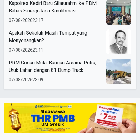
Kapolres Kediri Baru Silaturahmi ke PDM,
Bahas Sinergi Jaga Kamtibmas
07/08/2026
23:17
Apakah Sekolah Masih Tempat yang
Menyenangkan?
07/08/2026
23:11
PRM Gosari Mulai Bangun Asrama Putra,
Uruk Lahan dengan 81 Dump Truck
07/08/2026
23:09