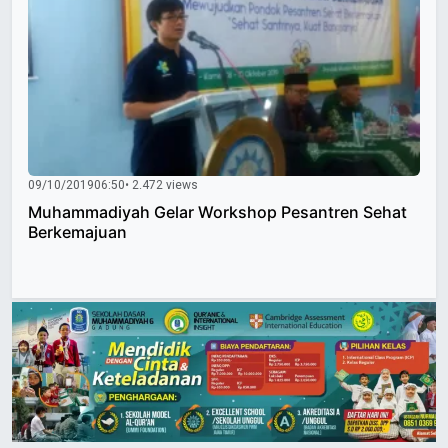
09/10/2019
06:50
• 2.472 views
Muhammadiyah Gelar Workshop Pesantren Sehat
Berkemajuan