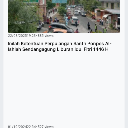
22/03/2025
19:23
• 885 views
Inilah Ketentuan Perpulangan Santri Ponpes Al-
Ishlah Sendangagung Liburan Idul Fitri 1446 H
01/10/2024
22:34
• 527 views