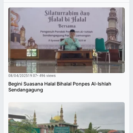
08/04/2025
19:07
• 496 views
Begini Suasana Halal Bihalal Ponpes Al-Ishlah
Sendangagung