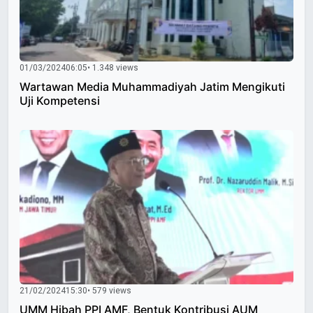
01/03/2024
06:05
• 1.348 views
Wartawan Media Muhammadiyah Jatim Mengikuti
Uji Kompetensi
21/02/2024
15:30
• 579 views
UMM Hibah PPI AMF, Bentuk Kontribusi AUM