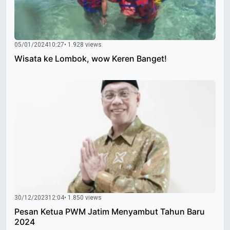
05/01/2024
10:27
• 1.928 views
Wisata ke Lombok, wow Keren Banget!
30/12/2023
12:04
• 1.850 views
Pesan Ketua PWM Jatim Menyambut Tahun Baru
2024