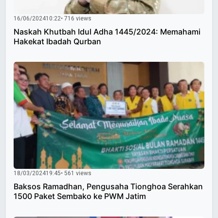
16/06/2024
10:22
• 716 views
Naskah Khutbah Idul Adha 1445/2024: Memahami
Hakekat Ibadah Qurban
18/03/2024
19:45
• 561 views
Baksos Ramadhan, Pengusaha Tionghoa Serahkan
1500 Paket Sembako ke PWM Jatim