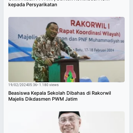
kepada Persyarikatan
19/02/2024
05:36
• 1.180 views
Beasiswa Kepala Sekolah Dibahas di Rakorwil
Majelis Dikdasmen PWM Jatim