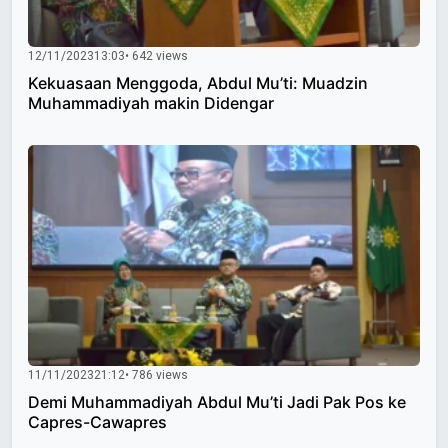
12/11/2023
13:03
• 642 views
Kekuasaan Menggoda, Abdul Mu’ti: Muadzin
Muhammadiyah makin Didengar
11/11/2023
21:12
• 786 views
Demi Muhammadiyah Abdul Mu’ti Jadi Pak Pos ke
Capres-Cawapres