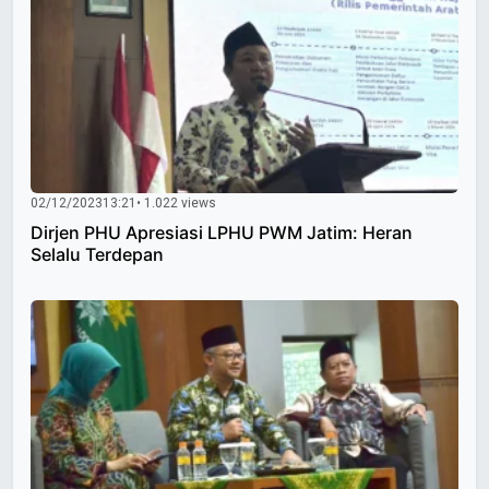
02/12/2023
13:21
• 1.022 views
Dirjen PHU Apresiasi LPHU PWM Jatim: Heran
Selalu Terdepan