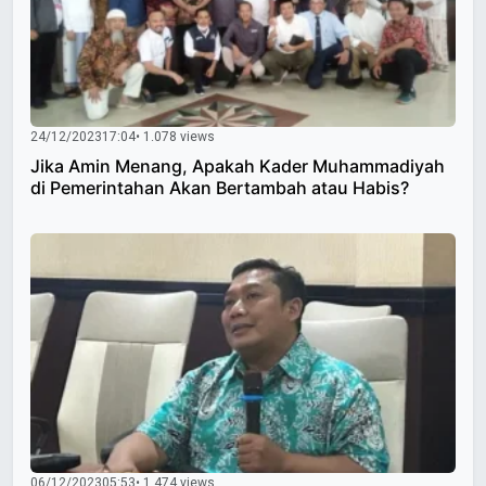
24/12/2023
17:04
• 1.078 views
Jika Amin Menang, Apakah Kader Muhammadiyah
di Pemerintahan Akan Bertambah atau Habis?
06/12/2023
05:53
• 1.474 views