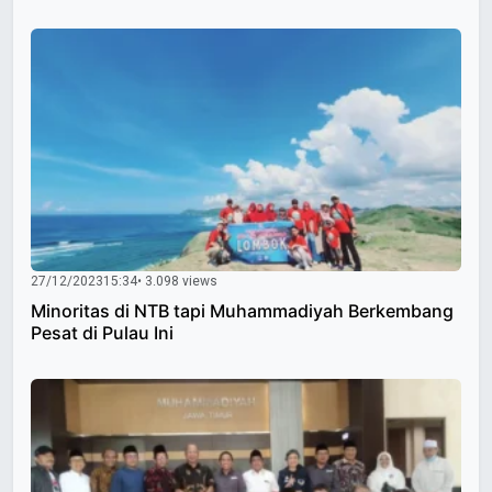
27/12/2023
15:34
• 3.098 views
Minoritas di NTB tapi Muhammadiyah Berkembang
Pesat di Pulau Ini