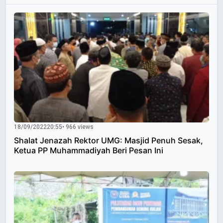
18/09/2022
20:55
• 966 views
Shalat Jenazah Rektor UMG: Masjid Penuh Sesak,
Ketua PP Muhammadiyah Beri Pesan Ini