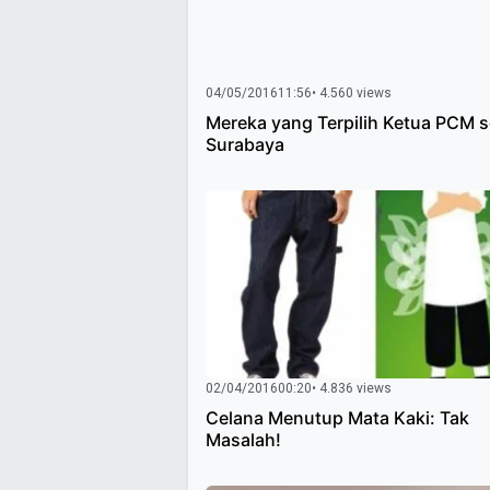
04/05/2016
11:56
• 4.560 views
Mereka yang Terpilih Ketua PCM s
Surabaya
02/04/2016
00:20
• 4.836 views
Celana Menutup Mata Kaki: Tak
Masalah!