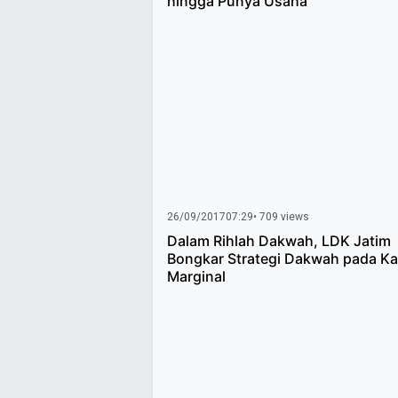
hingga Punya Usaha
26/09/2017
07:29
• 709 views
Dalam Rihlah Dakwah, LDK Jatim
Bongkar Strategi Dakwah pada K
Marginal