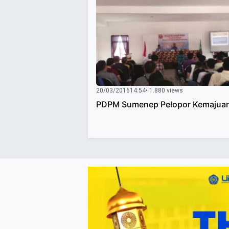
20/03/2016
14:54
• 1.880 views
PDPM Sumenep Pelopor Kemajua