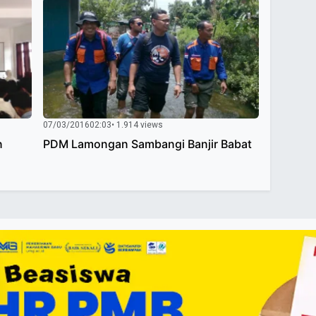
07/03/2016
02:03
• 1.914 views
n
PDM Lamongan Sambangi Banjir Babat