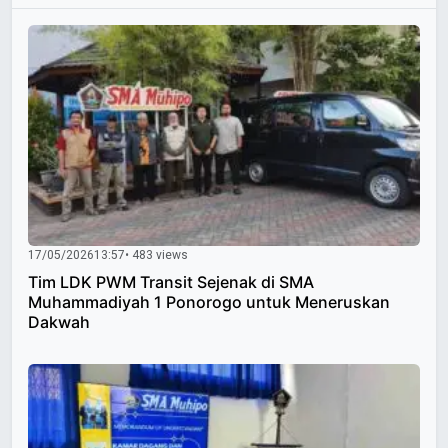
17/05/2026
13:57
• 483 views
Tim LDK PWM Transit Sejenak di SMA
Muhammadiyah 1 Ponorogo untuk Meneruskan
Dakwah