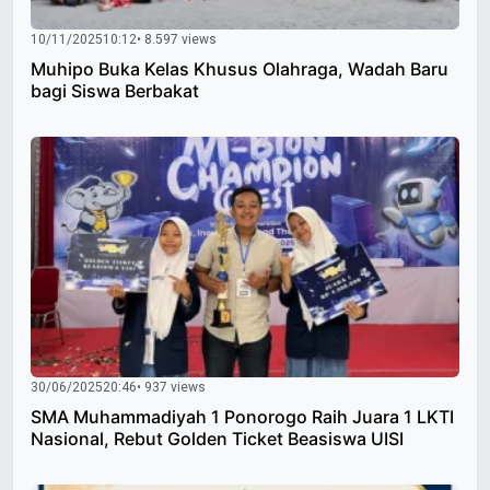
10/11/2025
10:12
• 8.597 views
Muhipo Buka Kelas Khusus Olahraga, Wadah Baru
bagi Siswa Berbakat
30/06/2025
20:46
• 937 views
SMA Muhammadiyah 1 Ponorogo Raih Juara 1 LKTI
Nasional, Rebut Golden Ticket Beasiswa UISI