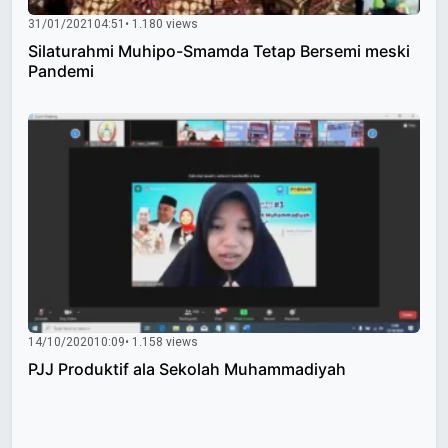
31/01/2021
04:51
• 1.180 views
Silaturahmi Muhipo-Smamda Tetap Bersemi meski
Pandemi
14/10/2020
10:09
• 1.158 views
PJJ Produktif ala Sekolah Muhammadiyah