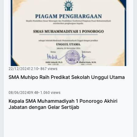
22/12/2024
12:10
• 867 views
SMA Muhipo Raih Predikat Sekolah Unggul Utama
08/06/2024
09:48
• 1.060 views
Kepala SMA Muhammadiyah 1 Ponorogo Akhiri
Jabatan dengan Gelar Sertijab