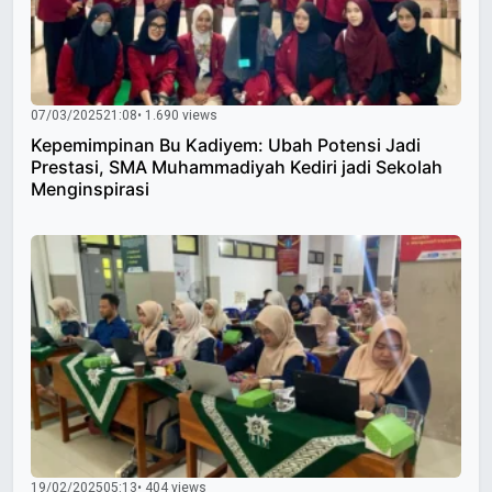
07/03/2025
21:08
• 1.690 views
Kepemimpinan Bu Kadiyem: Ubah Potensi Jadi
Prestasi, SMA Muhammadiyah Kediri jadi Sekolah
Menginspirasi
19/02/2025
05:13
• 404 views