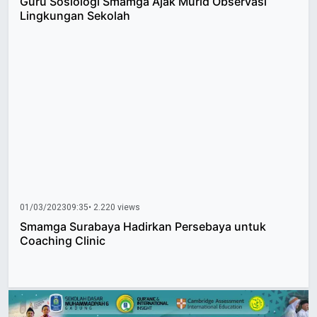
Guru Sosiologi Smamga Ajak Murid Observasi
Lingkungan Sekolah
01/03/2023
09:35
• 2.220 views
Smamga Surabaya Hadirkan Persebaya untuk
Coaching Clinic