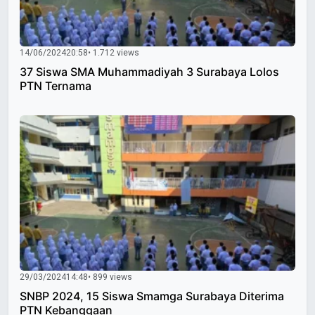
14/06/2024
20:58
• 1.712 views
37 Siswa SMA Muhammadiyah 3 Surabaya Lolos
PTN Ternama
29/03/2024
14:48
• 899 views
SNBP 2024, 15 Siswa Smamga Surabaya Diterima
PTN Kebanggaan