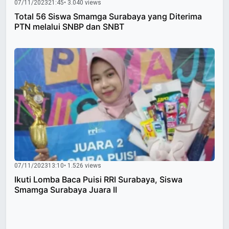
07/11/2023
21:45
• 3.040 views
Total 56 Siswa Smamga Surabaya yang Diterima
PTN melalui SNBP dan SNBT
07/11/2023
13:10
• 1.526 views
Ikuti Lomba Baca Puisi RRI Surabaya, Siswa
Smamga Surabaya Juara II