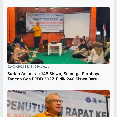
02/08/2026
13:33
• 286 views
Sudah Amankan 146 Siswa, Smamga Surabaya
Tancap Gas PPDB 2027, Bidik 240 Siswa Baru