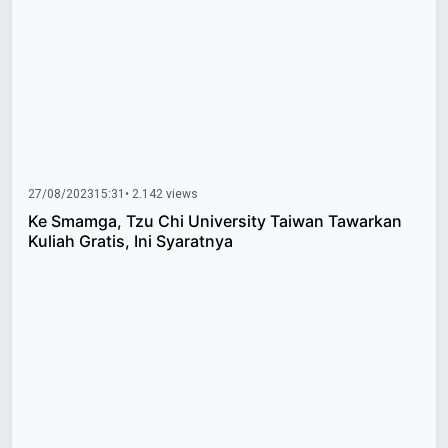
27/08/2023
15:31
• 2.142 views
Ke Smamga, Tzu Chi University Taiwan Tawarkan
Kuliah Gratis, Ini Syaratnya