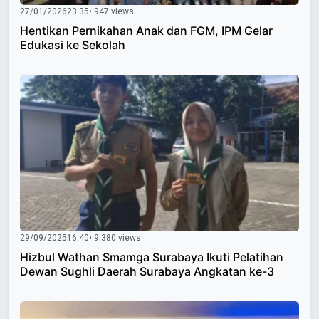
27/01/2026
23:35
• 947 views
Hentikan Pernikahan Anak dan FGM, IPM Gelar
Edukasi ke Sekolah
29/09/2025
16:40
• 9.380 views
Hizbul Wathan Smamga Surabaya Ikuti Pelatihan
Dewan Sughli Daerah Surabaya Angkatan ke-3