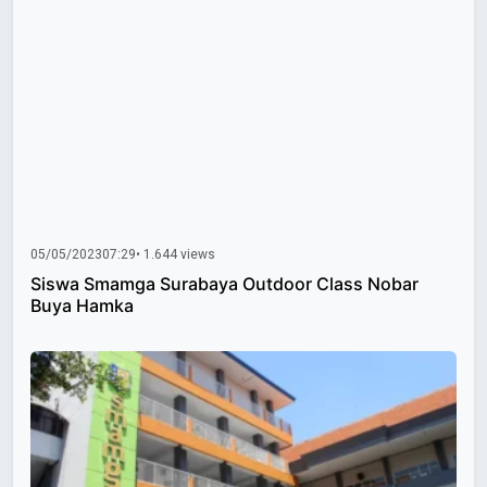
05/05/2023
07:29
• 1.644 views
Siswa Smamga Surabaya Outdoor Class Nobar
Buya Hamka