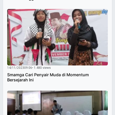
14/11/2023
09:06
• 1.480 views
Smamga Cari Penyair Muda di Momentum
Bersejarah Ini