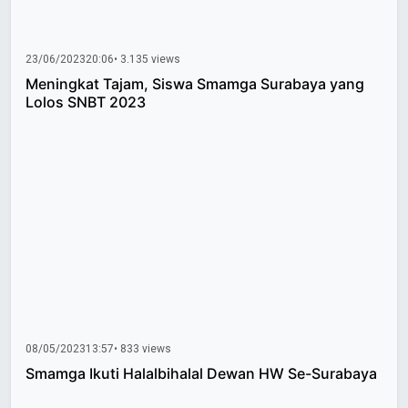
23/06/2023
20:06
• 3.135 views
Meningkat Tajam, Siswa Smamga Surabaya yang
Lolos SNBT 2023
08/05/2023
13:57
• 833 views
Smamga Ikuti Halalbihalal Dewan HW Se-Surabaya