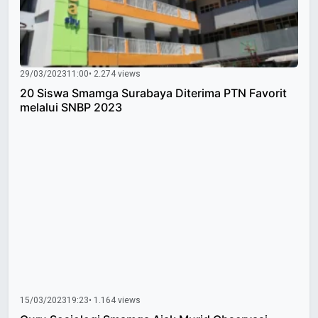
29/03/2023
11:00
• 2.274 views
20 Siswa Smamga Surabaya Diterima PTN Favorit
melalui SNBP 2023
15/03/2023
19:23
• 1.164 views