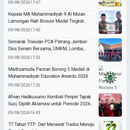
Awards 2026
09/08/2026
17:47
Kepala MA Muhammadiyah 9 Al Mizan
Lamongan Raih Bronze Medal Tingkat
Jawa Timur pada ME Awards 2026
09/08/2026
17:40
Semarak Triwulan PCA Patrang Jember:
Diisi Senam Bersama, UMKM, Lomba,
Pemeriksaan Kesehatan, hingga
09/08/2026
17:33
Penyuluhan Sampah
Madtsamuda Paciran Borong 5 Medali di
Muhammadiyah Education Awards 2026
09/08/2026
17:26
Afnan Hadikusumo Kembali Pimpin Tapak
Suci, Dipilih Aklamasi untuk Periode 2026–
2031
09/08/2026
16:43
77 Tahun YTP: Dari Merawat Tradisi Menuju