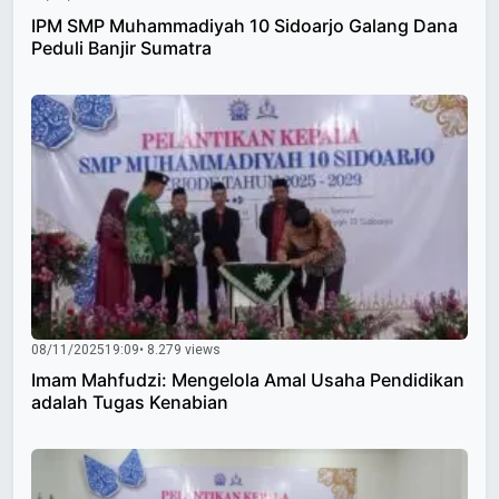
IPM SMP Muhammadiyah 10 Sidoarjo Galang Dana
Peduli Banjir Sumatra
08/11/2025
19:09
• 8.279 views
Imam Mahfudzi: Mengelola Amal Usaha Pendidikan
adalah Tugas Kenabian