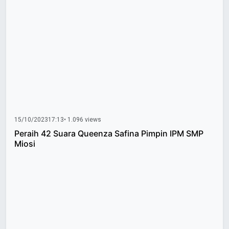
15/10/2023
17:13
• 1.096 views
Peraih 42 Suara Queenza Safina Pimpin IPM SMP
Miosi