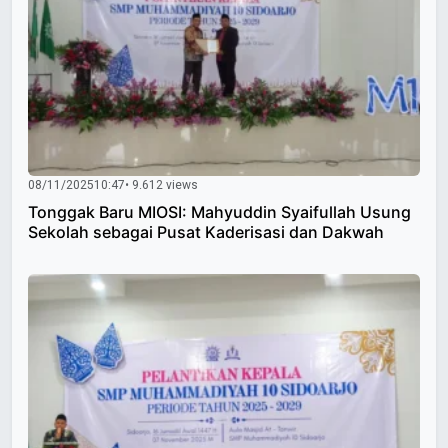
08/11/2025
10:47
• 9.612 views
Tonggak Baru MIOSI: Mahyuddin Syaifullah Usung
Sekolah sebagai Pusat Kaderisasi dan Dakwah