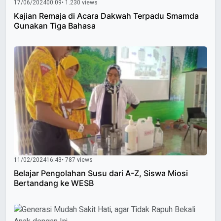
17/06/2024
00:09
• 1.230 views
Kajian Remaja di Acara Dakwah Terpadu Smamda
Gunakan Tiga Bahasa
11/02/2024
16:43
• 787 views
Belajar Pengolahan Susu dari A-Z, Siswa Miosi
Bertandang ke WESB