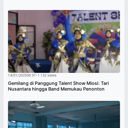
14/01/2025
00:37
• 1.132 views
Gemilang di Panggung Talent Show Miosi: Tari
Nusantara hingga Band Memukau Penonton