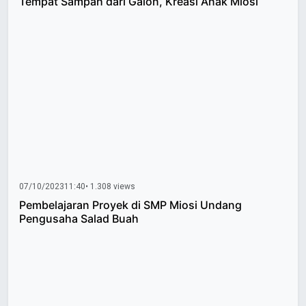
Tempat Sampah dari Galon, Kreasi Anak Miosi
07/10/2023
11:40
• 1.308 views
Pembelajaran Proyek di SMP Miosi Undang
Pengusaha Salad Buah