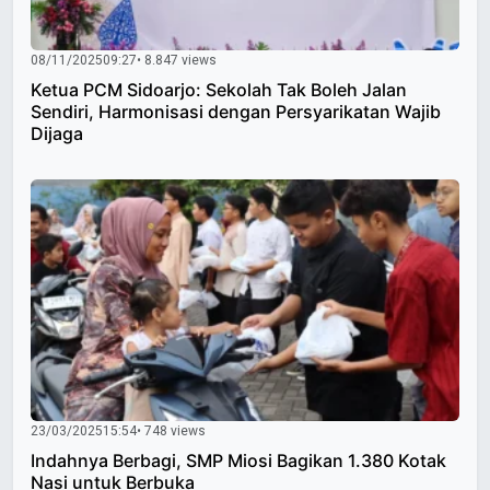
08/11/2025
09:27
• 8.847 views
Ketua PCM Sidoarjo: Sekolah Tak Boleh Jalan
Sendiri, Harmonisasi dengan Persyarikatan Wajib
Dijaga
23/03/2025
15:54
• 748 views
Indahnya Berbagi, SMP Miosi Bagikan 1.380 Kotak
Nasi untuk Berbuka