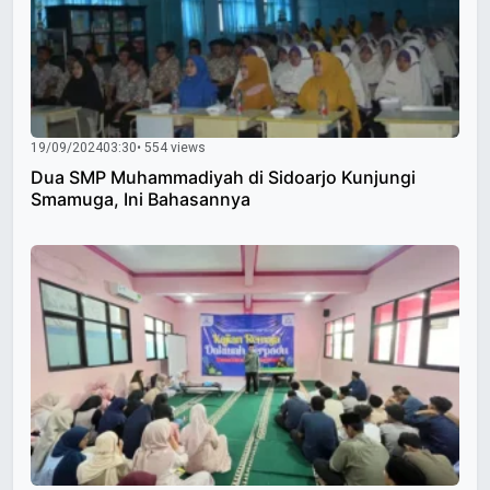
19/09/2024
03:30
• 554 views
Dua SMP Muhammadiyah di Sidoarjo Kunjungi
Smamuga, Ini Bahasannya