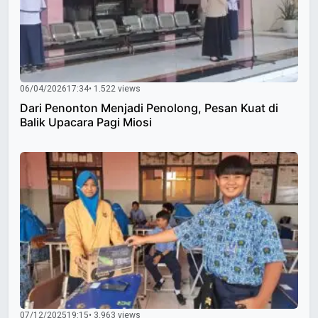
06/04/2026
17:34
• 1.522 views
Dari Penonton Menjadi Penolong, Pesan Kuat di
Balik Upacara Pagi Miosi
07/12/2025
19:15
• 3.963 views