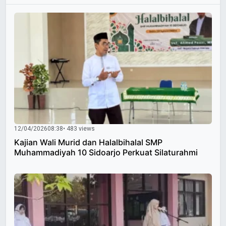
12/04/2026
08:38
• 483 views
Kajian Wali Murid dan Halalbihalal SMP
Muhammadiyah 10 Sidoarjo Perkuat Silaturahmi