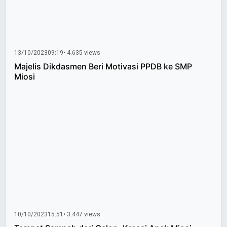
13/10/2023
09:19
• 4.635 views
Majelis Dikdasmen Beri Motivasi PPDB ke SMP
Miosi
10/10/2023
15:51
• 3.447 views