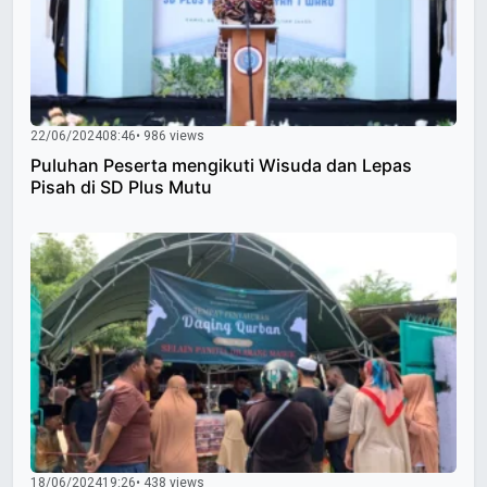
22/06/2024
08:46
• 986 views
Puluhan Peserta mengikuti Wisuda dan Lepas
Pisah di SD Plus Mutu
18/06/2024
19:26
• 438 views