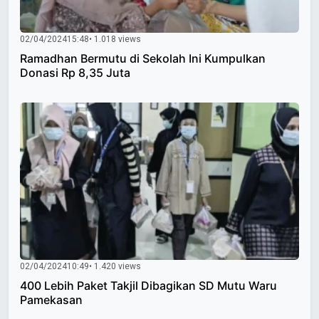
02/04/2024
15:48
• 1.018 views
Ramadhan Bermutu di Sekolah Ini Kumpulkan
Donasi Rp 8,35 Juta
02/04/2024
10:49
• 1.420 views
400 Lebih Paket Takjil Dibagikan SD Mutu Waru
Pamekasan