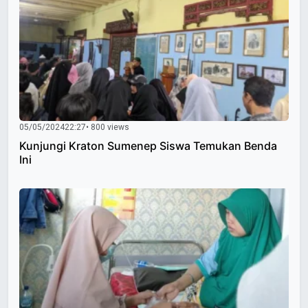
05/05/2024
22:27
• 800 views
Kunjungi Kraton Sumenep Siswa Temukan Benda
Ini