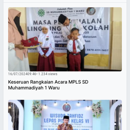
16/07/2024
09:46
• 1.234 views
Keseruan Rangkaian Acara MPLS SD
Muhammadiyah 1 Waru