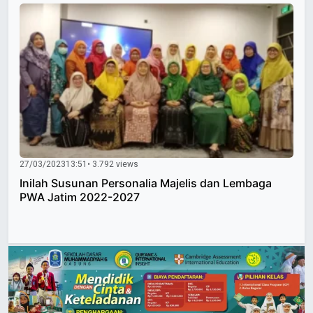
27/03/2023
13:51
• 3.792 views
Inilah Susunan Personalia Majelis dan Lembaga
PWA Jatim 2022-2027