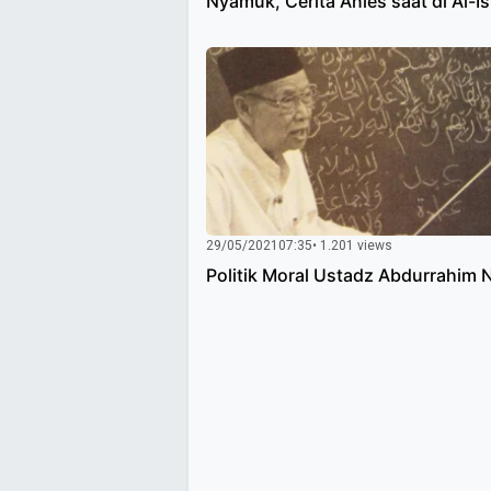
Nyamuk, Cerita Anies saat di Al-I
29/05/2021
07:35
• 1.201 views
Politik Moral Ustadz Abdurrahim 