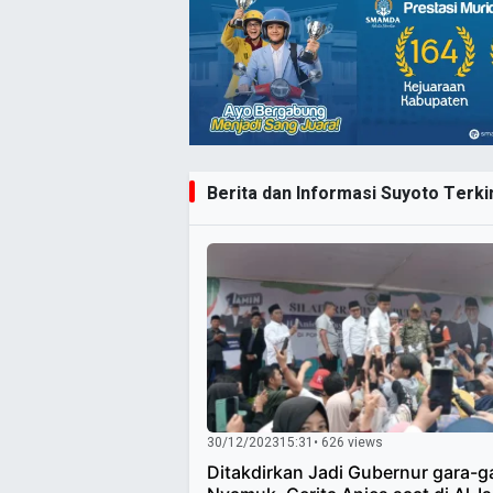
Berita dan Informasi Suyoto Terkin
30/12/2023
15:31
• 626 views
Ditakdirkan Jadi Gubernur gara-g