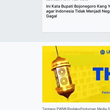
Ini Kata Bupati Bojonegoro Kang 
agar Indonesia Tidak Menjadi Neg
Gagal
Tentang PWMU
Redaksi
Pedoman Media S