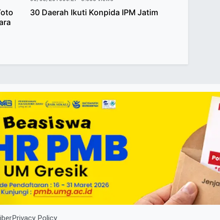
Yoto
30 Daerah Ikuti Konpida IPM Jatim
ara
iber
Privacy Policy