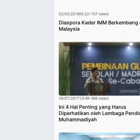
02/05/2018
05:22
• 757 views
Diaspora Kader IMM Berkembang 
Malaysia
29/07/2017
13:49
• 986 views
Ini 4 Hal Penting yang Harus
Diperhatikan oleh Lembaga Pendi
Muhammadiyah