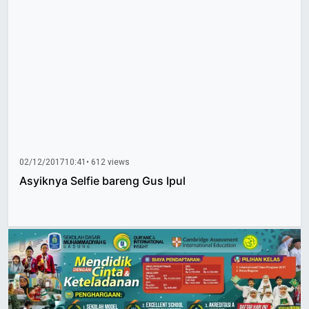
02/12/2017
10:41
• 612 views
Asyiknya Selfie bareng Gus Ipul