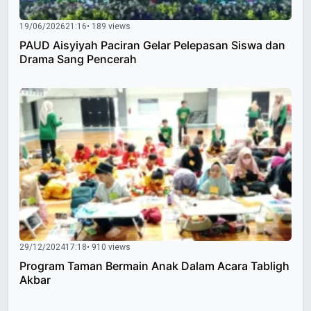
19/06/2026
21:16
• 189 views
PAUD Aisyiyah Paciran Gelar Pelepasan Siswa dan
Drama Sang Pencerah
29/12/2024
17:18
• 910 views
Program Taman Bermain Anak Dalam Acara Tabligh
Akbar