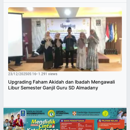
23/12/2025
05:16
• 1.291 views
Upgrading Faham Akidah dan Ibadah Mengawali
Libur Semester Ganjil Guru SD Almadany