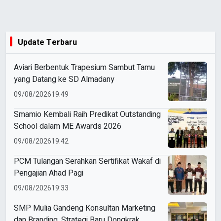
Update Terbaru
Aviari Berbentuk Trapesium Sambut Tamu
yang Datang ke SD Almadany
09/08/2026
19:49
Smamio Kembali Raih Predikat Outstanding
School dalam ME Awards 2026
09/08/2026
19:42
PCM Tulangan Serahkan Sertifikat Wakaf di
Pengajian Ahad Pagi
09/08/2026
19:33
SMP Mulia Gandeng Konsultan Marketing
dan Branding, Strategi Baru Dongkrak