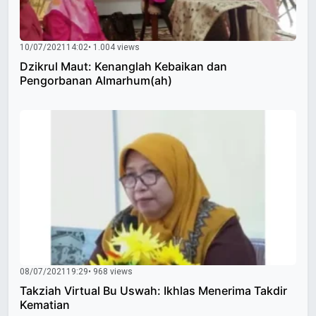
10/07/2021
14:02
• 1.004 views
Dzikrul Maut: Kenanglah Kebaikan dan
Pengorbanan Almarhum(ah)
08/07/2021
19:29
• 968 views
Takziah Virtual Bu Uswah: Ikhlas Menerima Takdir
Kematian