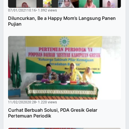
07/01/2021
10:16
• 1.092 views
Diluncurkan, Be a Happy Mom’s Langsung Panen
Pujian
11/02/2020
20:28
• 1.220 views
Curhat Berbuah Solusi, PDA Gresik Gelar
Pertemuan Periodik