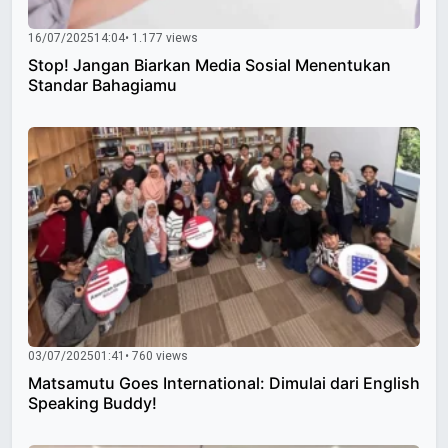
16/07/2025
14:04
• 1.177 views
Stop! Jangan Biarkan Media Sosial Menentukan
Standar Bahagiamu
03/07/2025
01:41
• 760 views
Matsamutu Goes International: Dimulai dari English
Speaking Buddy!