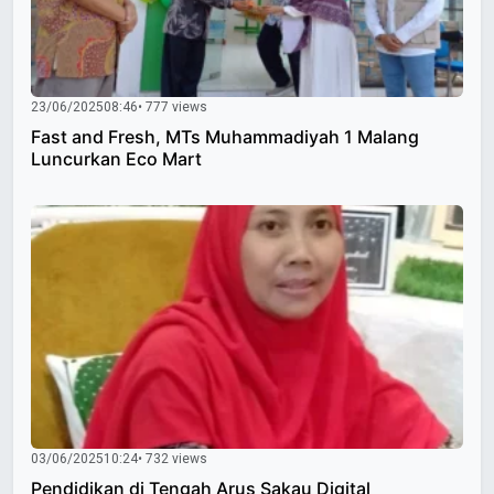
23/06/2025
08:46
• 777 views
Fast and Fresh, MTs Muhammadiyah 1 Malang
Luncurkan Eco Mart
03/06/2025
10:24
• 732 views
Pendidikan di Tengah Arus Sakau Digital