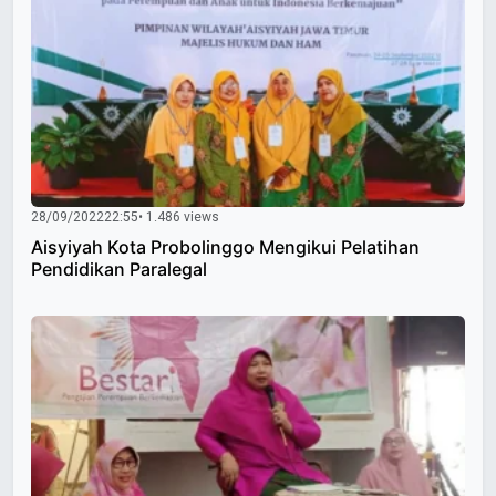
28/09/2022
22:55
• 1.486 views
Aisyiyah Kota Probolinggo Mengikui Pelatihan
Pendidikan Paralegal