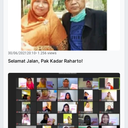
30/06/2021
20:10
• 1.256 views
Selamat Jalan, Pak Kadar Raharto!