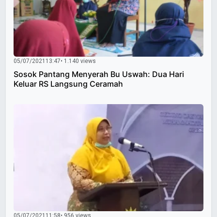
05/07/2021
13:47
• 1.140 views
Sosok Pantang Menyerah Bu Uswah: Dua Hari
Keluar RS Langsung Ceramah
05/07/2021
11:58
• 956 views