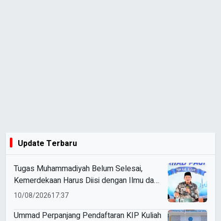
Update Terbaru
Tugas Muhammadiyah Belum Selesai,
Kemerdekaan Harus Diisi dengan Ilmu dan
Amal
10/08/2026
17:37
Ummad Perpanjang Pendaftaran KIP Kuliah