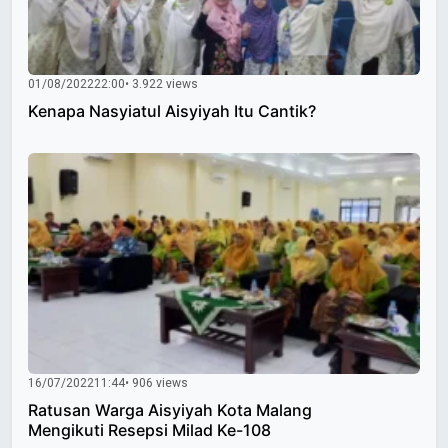
01/08/2022
22:00
• 3.922 views
Kenapa Nasyiatul Aisyiyah Itu Cantik?
16/07/2022
11:44
• 906 views
Ratusan Warga Aisyiyah Kota Malang
Mengikuti Resepsi Milad Ke-108