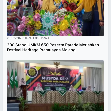
26/02/2023
18:59
• 1.353 views
200 Stand UMKM 650 Peserta Parade Meriahkan
Festival Heritage Pramusyda Malang