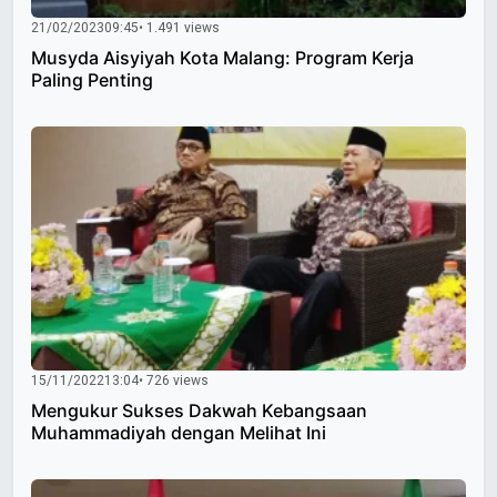
21/02/2023
09:45
• 1.491 views
Musyda Aisyiyah Kota Malang: Program Kerja
Paling Penting
15/11/2022
13:04
• 726 views
Mengukur Sukses Dakwah Kebangsaan
Muhammadiyah dengan Melihat Ini