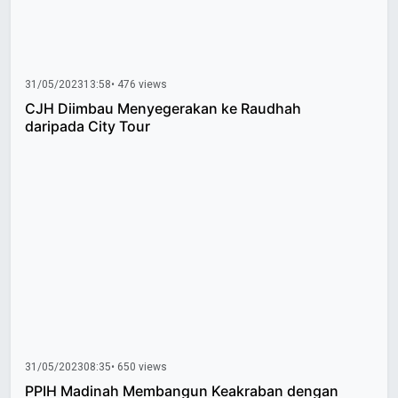
31/05/2023
13:58
• 476 views
CJH Diimbau Menyegerakan ke Raudhah
daripada City Tour
31/05/2023
08:35
• 650 views
PPIH Madinah Membangun Keakraban dengan