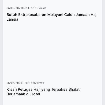
06/06/2023
09:11
• 1.105 views
Butuh Ektrakesabaran Melayani Calon Jamaah Haji
Lansia
05/06/2023
10:08
• 566 views
Kisah Petugas Haji yang Terpaksa Shalat
Berjamaah di Hotel