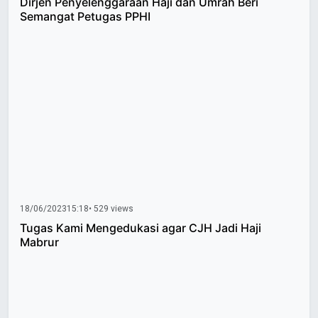
Dirjen Penyelenggaraan Haji dan Umrah Beri
Semangat Petugas PPHI
18/06/2023
15:18
• 529 views
Tugas Kami Mengedukasi agar CJH Jadi Haji
Mabrur