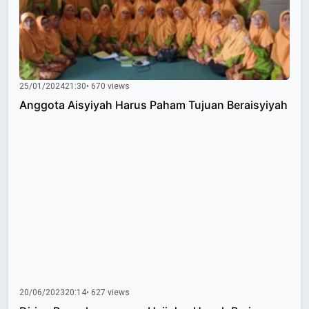
25/01/2024
21:30
• 670 views
Anggota Aisyiyah Harus Paham Tujuan Beraisyiyah
20/06/2023
20:14
• 627 views