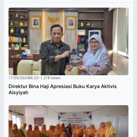
17/05/2024
06:22
• 1.218 views
Direktur Bina Haji Apresiasi Buku Karya Aktivis
Aisyiyah