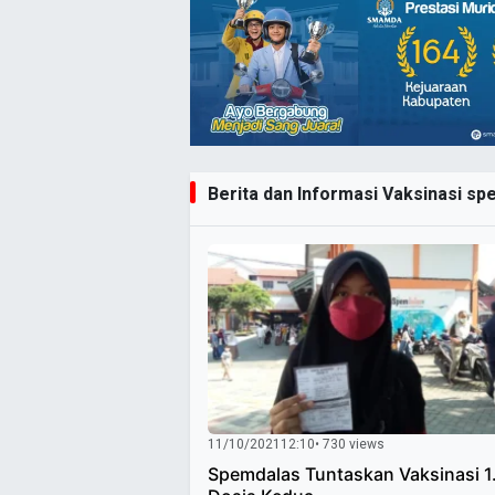
Berita dan Informasi Vaksinasi spe
11/10/2021
12:10
• 730 views
Spemdalas Tuntaskan Vaksinasi 1