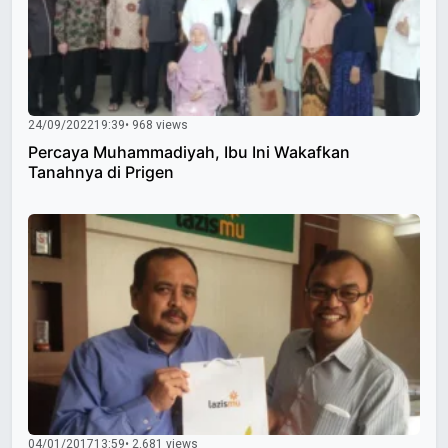
24/09/2022
19:39
• 968 views
Percaya Muhammadiyah, Ibu Ini Wakafkan
Tanahnya di Prigen
04/01/2017
13:59
• 2.681 views