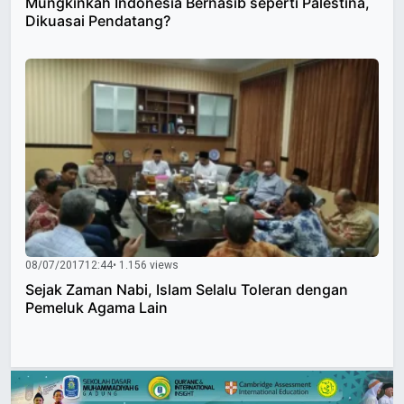
Mungkinkah Indonesia Bernasib seperti Palestina,
Dikuasai Pendatang?
08/07/2017
12:44
• 1.156 views
Sejak Zaman Nabi, Islam Selalu Toleran dengan
Pemeluk Agama Lain