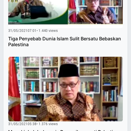
31/05/2021
07:01
• 1.440 views
Tiga Penyebab Dunia Islam Sulit Bersatu Bebaskan
Palestina
31/05/2021
05:38
• 1.376 views