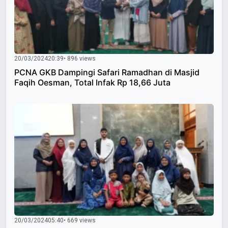
20/03/2024
20:39
• 896 views
PCNA GKB Dampingi Safari Ramadhan di Masjid
Faqih Oesman, Total Infak Rp 18,66 Juta
20/03/2024
05:40
• 669 views