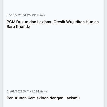
07/10/2023
04:42
• 996 views
PCM Dukun dan Lazismu Gresik Wujudkan Hunian
Baru Khafidz
01/09/2023
09:41
• 1.234 views
Penurunan Kemiskinan dengan Lazismu