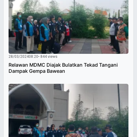
28/03/2024
08:20
• 844 views
Relawan MDMC Diajak Bulatkan Tekad Tangani
Dampak Gempa Bawean