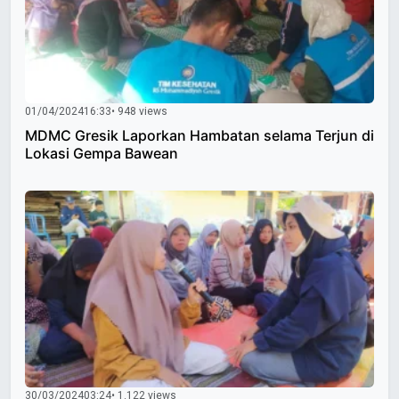
01/04/2024
16:33
• 948 views
MDMC Gresik Laporkan Hambatan selama Terjun di
Lokasi Gempa Bawean
30/03/2024
03:24
• 1.122 views