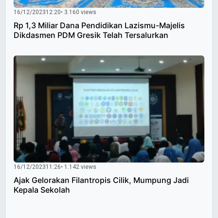
16/12/2023
12:20
• 3.160 views
Rp 1,3 Miliar Dana Pendidikan Lazismu-Majelis
Dikdasmen PDM Gresik Telah Tersalurkan
16/12/2023
11:26
• 1.142 views
Ajak Gelorakan Filantropis Cilik, Mumpung Jadi
Kepala Sekolah