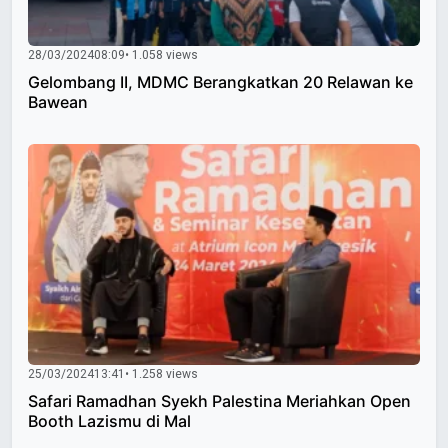
28/03/2024
08:09
• 1.058 views
Gelombang II, MDMC Berangkatkan 20 Relawan ke
Bawean
25/03/2024
13:41
• 1.258 views
Safari Ramadhan Syekh Palestina Meriahkan Open
Booth Lazismu di Mal