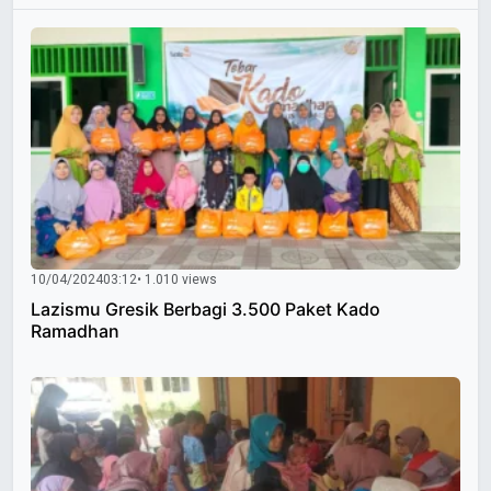
10/04/2024
03:12
• 1.010 views
Lazismu Gresik Berbagi 3.500 Paket Kado
Ramadhan