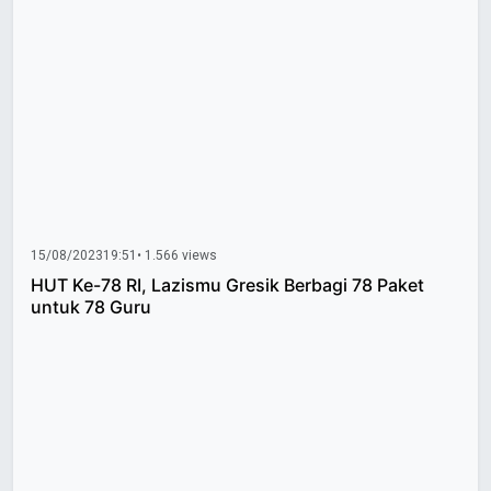
15/08/2023
19:51
• 1.566 views
HUT Ke-78 RI, Lazismu Gresik Berbagi 78 Paket
untuk 78 Guru