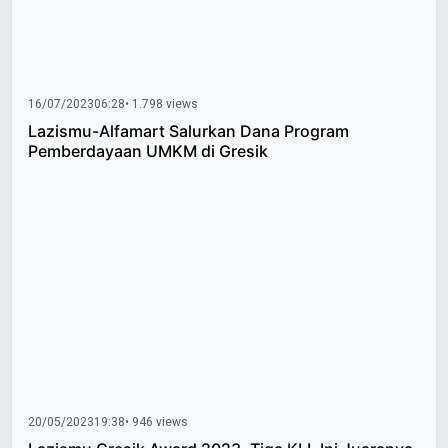
16/07/2023
06:28
• 1.798 views
Lazismu-Alfamart Salurkan Dana Program
Pemberdayaan UMKM di Gresik
20/05/2023
19:38
• 946 views