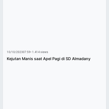
10/10/2023
07:59
• 1.414 views
Kejutan Manis saat Apel Pagi di SD Almadany