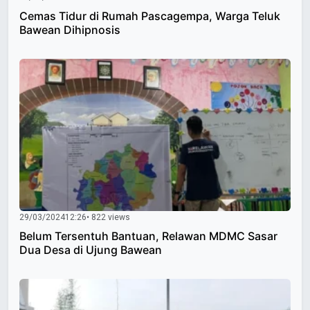
Cemas Tidur di Rumah Pascagempa, Warga Teluk
Bawean Dihipnosis
29/03/2024
12:26
• 822 views
Belum Tersentuh Bantuan, Relawan MDMC Sasar
Dua Desa di Ujung Bawean